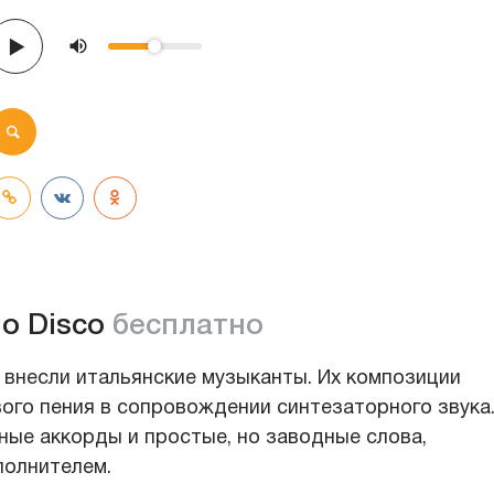
alo Disco
бесплатно
 внесли итальянские музыканты. Их композиции
ого пения в сопровождении синтезаторного звука
ые аккорды и простые, но заводные слова,
полнителем.