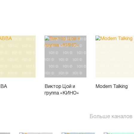
BBA
Виктор Цой и
Modern Talking
группа «КИНО»
Больше каналов