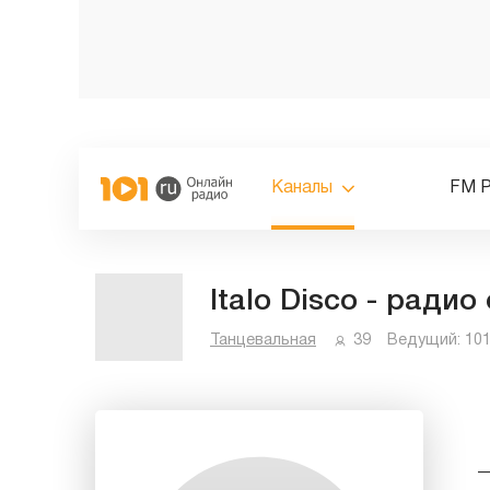
Каналы
FM 
Italo Disco - ради
Танцевальная
39
Ведущий:
101