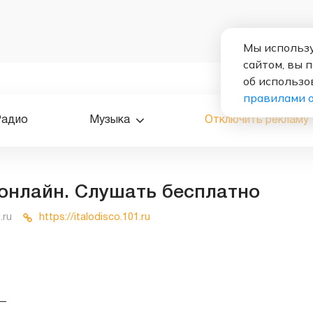
Мы использу
сайтом, вы 
об использо
правилами 
Радио
Музыка
Отключить рекламу
о онлайн. Слушать бесплатно
.ru
https://italodisco.101.ru
—