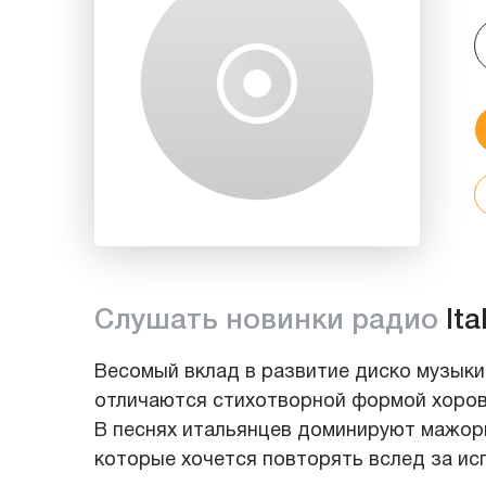
Слушать новинки радио
It
Весомый вклад в развитие диско музыки
отличаются стихотворной формой хоров
В песнях итальянцев доминируют мажорн
которые хочется повторять вслед за ис