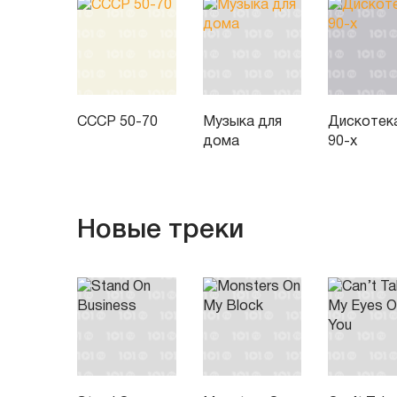
СССР 50-70
Музыка для
Дискотек
дома
90-х
Новые треки