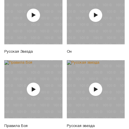
Русская Звезда
Он
Правила Боя
Русская звезда