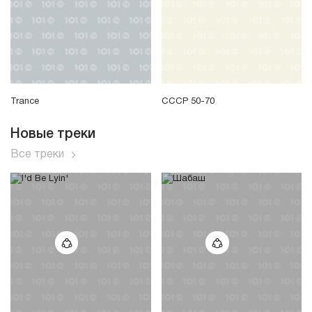
Trance
СССР 50-70
Новые треки
Все треки