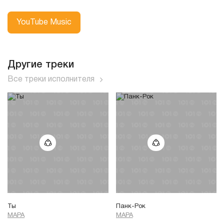
YouTube Music
Другие треки
Все треки исполнителя
Ты
Панк-Рок
МАРА
МАРА