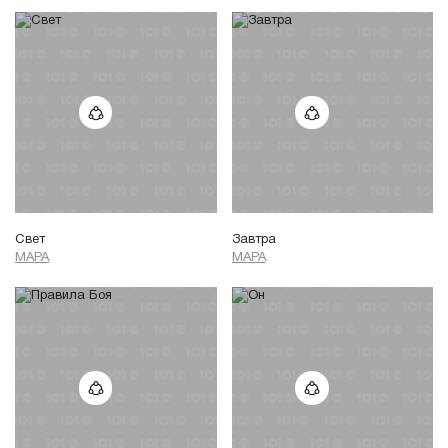
Свет
Завтра
МАРА
МАРА