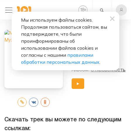
+
18
Мы используем файлы cookies.
Продолжая пользоваться сайтом, вы
Слушать бесплатно
подтверждаете, что были
Холодным
проинформированы об
Мужчинам
использовании файлов cookies и
согласны с нашими
правилами
Исполнители:
МАРА
обработки персональных данных
.
Альбом:
Откровенность
Скачать трек вы можете по следующим
ссылкам: