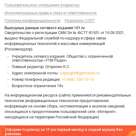
Пользовательское соглашение (подкасты)
Интеллектуальные права и отказ от ответственности
Политика конфиденциальности
Результаты СОУТ
Выходные данные сетевого издания 101.ru
Свидетельство о регистрации СМИ Эл № ФС77-81931 от 16.09.2021,
выдано Федеральной службой по надзору в сфере связи,
информационных технологий и массовых коммуникаций
(Роскомнадзор).
Учредитель сетевого издания: Общество с ограниченной
ответственностью «ГПМ Радио»
Главный редактор: Огорелин К.С.
Адрес электронной почты:
copyright@gpmradio.ru
Номер телефона редакции:
+7 (495) 730-10-10
Возрастное ограничение 18+
На информационном ресурсе (сайте) применяются рекомендательные
технологии (информационные технологии предоставления
информации на основе сбора, систематизации и анализа сведений,
относящихся к предпочтениям пользователей сети «Интернет»,
находящихся на территории Российской Федерации)
Оформи подписку за 1
(за первый месяц) и слушай музыку без
рекламы