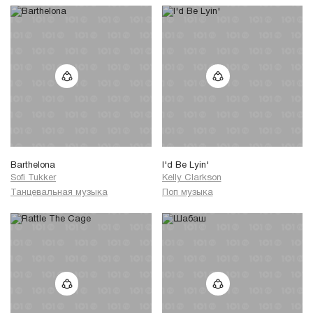
Barthelona
I'd Be Lyin'
Sofi Tukker
Kelly Clarkson
Танцевальная музыка
Поп музыка