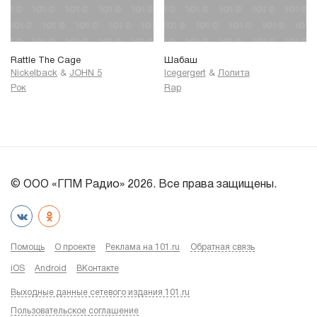
Rattle The Cage
Шабаш
Nickelback
&
JOHN 5
Icegergert
&
Лолита
Рок
Rap
© ООО «ГПМ Радио» 2026. Все права защищены.
Помощь
О проекте
Реклама на 101.ru
Обратная связь
iOS
Android
ВКонтакте
Выходные данные сетевого издания 101.ru
Пользовательское соглашение