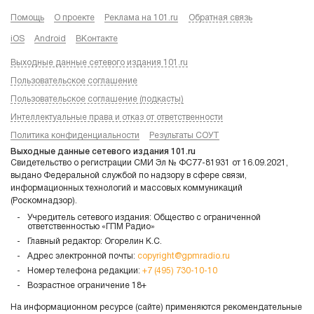
Помощь
О проекте
Реклама на 101.ru
Обратная связь
iOS
Android
ВКонтакте
Выходные данные сетевого издания 101.ru
Пользовательское соглашение
Пользовательское соглашение (подкасты)
Интеллектуальные права и отказ от ответственности
Политика конфиденциальности
Результаты СОУТ
Выходные данные сетевого издания 101.ru
Свидетельство о регистрации СМИ Эл № ФС77-81931 от 16.09.2021,
выдано Федеральной службой по надзору в сфере связи,
информационных технологий и массовых коммуникаций
(Роскомнадзор).
Учредитель сетевого издания: Общество с ограниченной
ответственностью «ГПМ Радио»
Главный редактор: Огорелин К.С.
Адрес электронной почты:
copyright@gpmradio.ru
Номер телефона редакции:
+7 (495) 730-10-10
Возрастное ограничение 18+
На информационном ресурсе (сайте) применяются рекомендательные