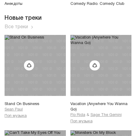
Анекдоты
Comedy Radio. Comedy Club
Новые треки
Все треки
Stand On Business
Vacation (Anywhere You Wanna
Sean Paul
Go)
Flo Rida
&
Sage The Gemini
Поп музыка
Поп музыка