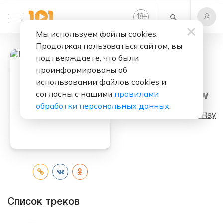
+
18
Мы используем файлы cookies.
Продолжая пользоваться сайтом, вы
подтверждаете, что были
проинформированы об
Слушать бесплатно
использовании файлов cookies и
согласны с нашими
правилами
I Need To Know
обработки персональных данных
.
Исполнитель:
Rona Ray
Список треков