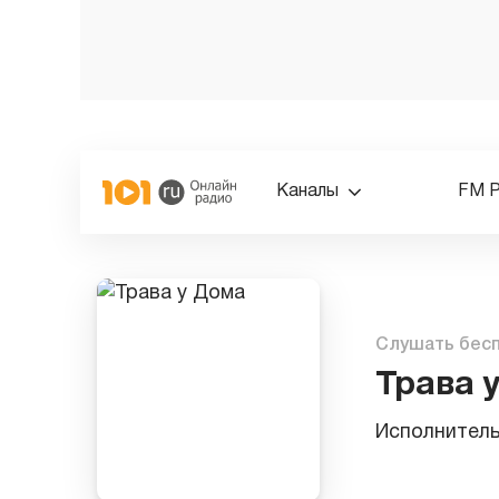
Каналы
FM 
Слушать бес
Трава 
Исполнител