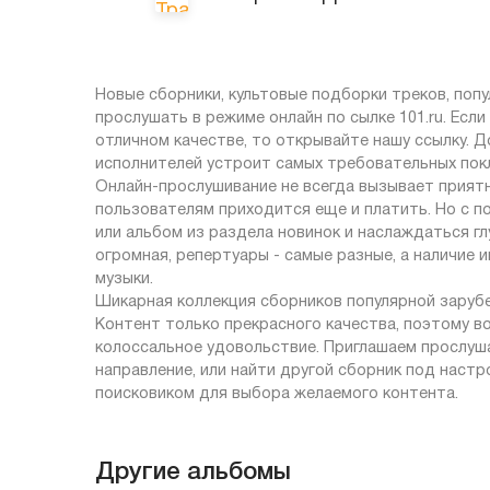
Новые сборники, культовые подборки треков, по
прослушать в режиме онлайн по сылке 101.ru. Есл
отличном качестве, то открывайте нашу ссылку. Д
исполнителей устроит самых требовательных пок
Онлайн-прослушивание не всегда вызывает приятн
пользователям приходится еще и платить. Но с п
или альбом из раздела новинок и наслаждаться г
огромная, репертуары - самые разные, а наличие
музыки.
Шикарная коллекция сборников популярной зарубе
Контент только прекрасного качества, поэтому в
колоссальное удовольствие. Приглашаем прослуша
направление, или найти другой сборник под настр
поисковиком для выбора желаемого контента.
Другие альбомы