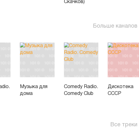
Скачков)
Больше каналов
dio.
Музыка для
Comedy Radio.
Дискотека
дома
Comedy Club
СССР
Все треки