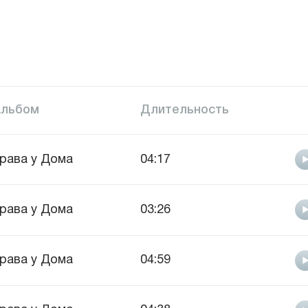
Альбом
Длительность
рава у Дома
04:17
рава у Дома
03:26
рава у Дома
04:59