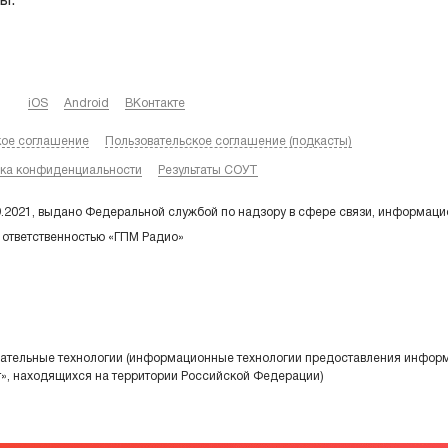
ы.
iOS
Android
ВКонтакте
кое соглашение
Пользовательское соглашение (подкасты)
ка конфиденциальности
Результаты СОУТ
9.2021, выдано Федеральной службой по надзору в сфере связи, информаци
 ответственностью «ГПМ Радио»
тельные технологии (информационные технологии предоставления информа
т», находящихся на территории Российской Федерации)