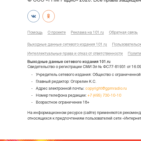
© ООО «ГПМ Радио» 2026. Все права защищен
Помощь
О проекте
Реклама на 101.ru
Обратная связь
Выходные данные сетевого издания 101.ru
Пользовательс
Интеллектуальные права и отказ от ответственности
Полити
Выходные данные сетевого издания 101.ru
Свидетельство о регистрации СМИ Эл № ФС77-81931 от 16.0
Учредитель сетевого издания: Общество с ограниченной
Главный редактор: Огорелин К.С.
Адрес электронной почты:
copyright@gpmradio.ru
Номер телефона редакции:
+7 (495) 730-10-10
Возрастное ограничение 18+
На информационном ресурсе (сайте) применяются рекоменда
относящихся к предпочтениям пользователей сети «Интерне