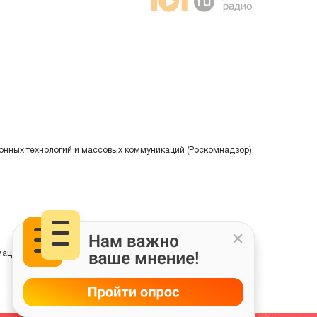
онных технологий и массовых коммуникаций (Роскомнадзор).
ции на основе сбора, систематизации и анализа сведений,