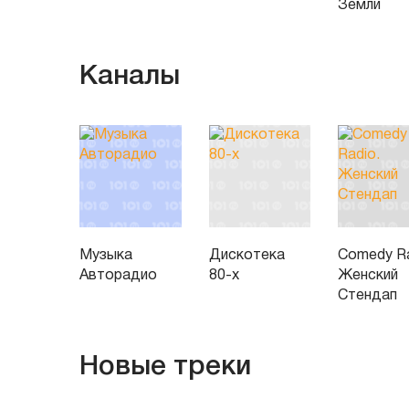
Земли
Каналы
Музыка
Дискотека
Comedy Ra
Авторадио
80-х
Женский
Стендап
Новые треки