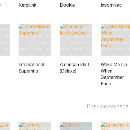
h
Kerplunk
Dookie
Insomniac
International
American Idiot
Wake Me Up
Superhits!
(Deluxe)
When
September
Ends
Больше каналов