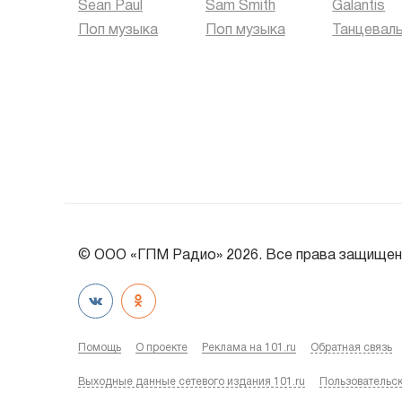
Sean Paul
Sam Smith
Galantis
Поп музыка
Поп музыка
© ООО «ГПМ Радио» 2026. Все права защищен
Помощь
О проекте
Реклама на 101.ru
Обратная связь
Выходные данные сетевого издания 101.ru
Пользовательс