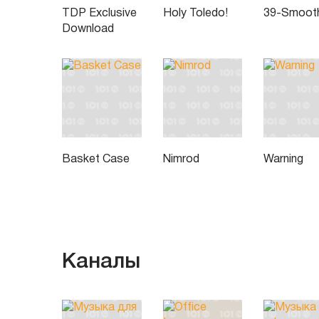
TDP Exclusive
Holy Toledo!
39-Smoot
Download
Basket Case
Nimrod
Warning
Каналы