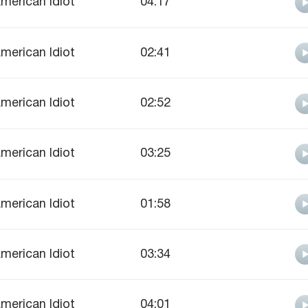
merican Idiot
04:17
merican Idiot
02:41
merican Idiot
02:52
merican Idiot
03:25
merican Idiot
01:58
merican Idiot
03:34
merican Idiot
04:01