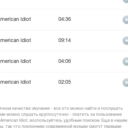
merican Idiot
04:36
merican Idiot
09:14
merican Idiot
04:06
merican Idiot
02:05
личном качестве звучания - все это можно найти и послушать
ями можно слушать круглосуточно - платить за пользование
American Idiot, воспользуйтесь удобным поиском. Еще в нашем
ы, так что поклонники современной музыки смогут первыми