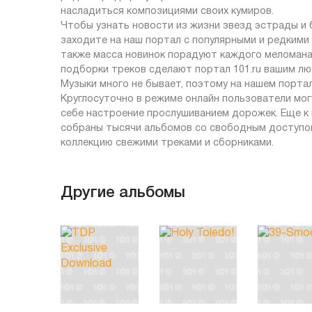
насладиться композициями своих кумиров.
Чтобы узнать новости из жизни звезд эстрады и
заходите на наш портал с популярными и редкими 
также масса новинок порадуют каждого меломана,
подборки треков сделают портал 101.ru вашим л
Музыки много не бывает, поэтому на нашем порта
Круглосуточно в режиме онлайн пользователи мо
себе настроение прослушиванием дорожек. Еще к на
собраны тысячи альбомов со свободным доступом
коллекцию свежими треками и сборниками.
Другие альбомы