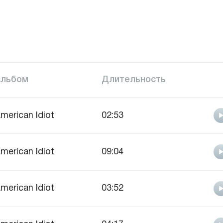
Альбом
Длительность
merican Idiot
02:53
merican Idiot
09:04
merican Idiot
03:52