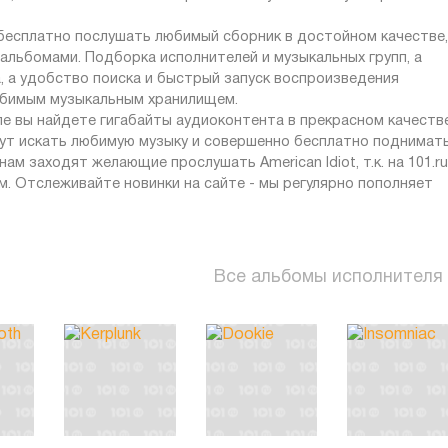
 бесплатно послушать любимый сборник в достойном качестве,
альбомами. Подборка исполнителей и музыкальных групп, а
 а удобство поиска и быстрый запуск воспроизведения
юбимым музыкальным хранилищем.
ле вы найдете гигабайты аудиоконтента в прекрасном качестве
гут искать любимую музыку и совершенно бесплатно поднимат
м заходят желающие прослушать American Idiot, т.к. на 101.ru
. Отслеживайте новинки на сайте - мы регулярно пополняет
Все альбомы исполнителя