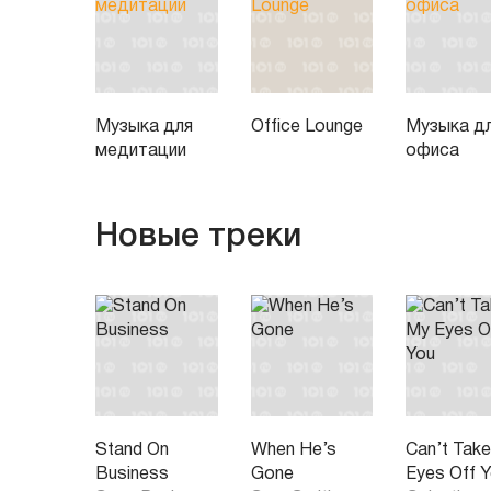
Музыка для
Office Lounge
Музыка д
медитации
офиса
Новые треки
Stand On
When He’s
Can’t Tak
Business
Gone
Eyes Off 