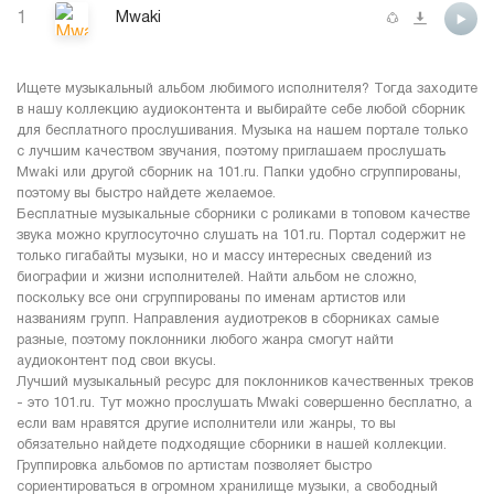
1
Mwaki
Ищете музыкальный альбом любимого исполнителя? Тогда заходите
в нашу коллекцию аудиоконтента и выбирайте себе любой сборник
для бесплатного прослушивания. Музыка на нашем портале только
с лучшим качеством звучания, поэтому приглашаем прослушать
Mwaki или другой сборник на 101.ru. Папки удобно сгруппированы,
поэтому вы быстро найдете желаемое.
Бесплатные музыкальные сборники с роликами в топовом качестве
звука можно круглосуточно слушать на 101.ru. Портал содержит не
только гигабайты музыки, но и массу интересных сведений из
биографии и жизни исполнителей. Найти альбом не сложно,
поскольку все они сгруппированы по именам артистов или
названиям групп. Направления аудиотреков в сборниках самые
разные, поэтому поклонники любого жанра смогут найти
аудиоконтент под свои вкусы.
Лучший музыкальный ресурс для поклонников качественных треков
- это 101.ru. Тут можно прослушать Mwaki совершенно бесплатно, а
если вам нравятся другие исполнители или жанры, то вы
обязательно найдете подходящие сборники в нашей коллекции.
Группировка альбомов по артистам позволяет быстро
сориентироваться в огромном хранилище музыки, а свободный