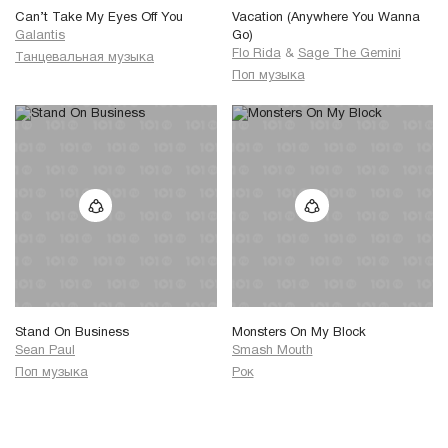
Can’t Take My Eyes Off You
Vacation (Anywhere You Wanna
Galantis
Go)
Flo Rida
&
Sage The Gemini
Танцевальная музыка
Поп музыка
Stand On Business
Monsters On My Block
Sean Paul
Smash Mouth
Поп музыка
Рок