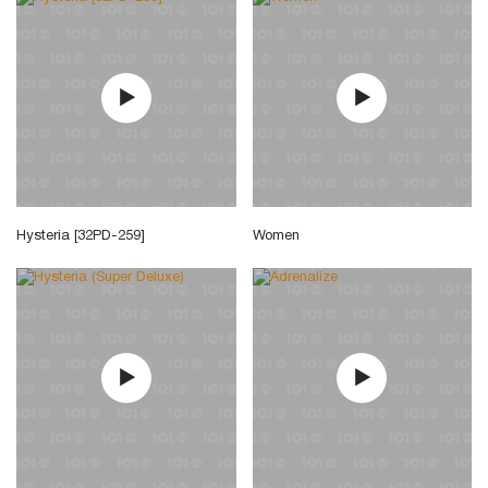
Hysteria [32PD-259]
Women