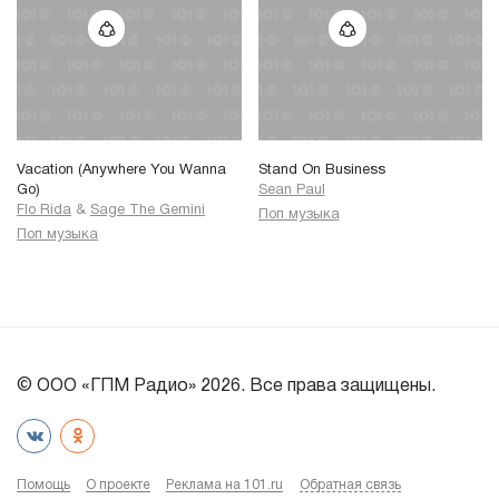
Vacation (Anywhere You Wanna
Stand On Business
Go)
Sean Paul
Flo Rida
&
Sage The Gemini
Поп музыка
Поп музыка
© ООО «ГПМ Радио» 2026. Все права защищены.
Помощь
О проекте
Реклама на 101.ru
Обратная связь