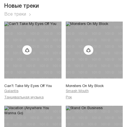
Новые треки
Все треки
Can’t Take My Eyes Off You
Monsters On My Block
Galantis
Smash Mouth
Танцевальная музыка
Рок