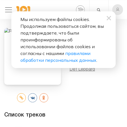
+
18
Мы используем файлы cookies.
Продолжая пользоваться сайтом, вы
подтверждаете, что были
проинформированы об
Слушать бесплатно
использовании файлов cookies и
Rejoice
согласны с нашими
правилами
обработки персональных данных
.
Исполнитель:
Def Leppard
Список треков