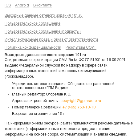
iOS
Android
ВКонтакте
Выходные данные сетевого издания 101.ru
Пользовательское соглашение
Пользовательское соглашение (подкасты)
Интеллектуальные права и отказ от ответственности
Политика конфиденциальности
Результаты СОУТ
Выходные данные сетевого издания 101.ru
Свидетельство о регистрации СМИ Эл № ФС77-81931 от 16.09.2021,
выдано Федеральной службой по надзору в сфере связи,
информационных технологий и массовых коммуникаций
(Роскомнадзор).
Учредитель сетевого издания: Общество с ограниченной
ответственностью «ГПМ Радио»
Главный редактор: Огорелин К.С.
Адрес электронной почты:
copyright@gpmradio.ru
Номер телефона редакции:
+7 (495) 730-10-10
Возрастное ограничение 18+
На информационном ресурсе (сайте) применяются рекомендательные
технологии (информационные технологии предоставления
информации на основе сбора, систематизации и анализа сведений,