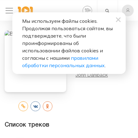
+
18
Мы используем файлы cookies.
Продолжая пользоваться сайтом, вы
подтверждаете, что были
проинформированы об
Слушать бесплатно
использовании файлов cookies и
Bingo
согласны с нашими
правилами
обработки персональных данных
.
Исполнитель:
John Dahlbäck
Список треков