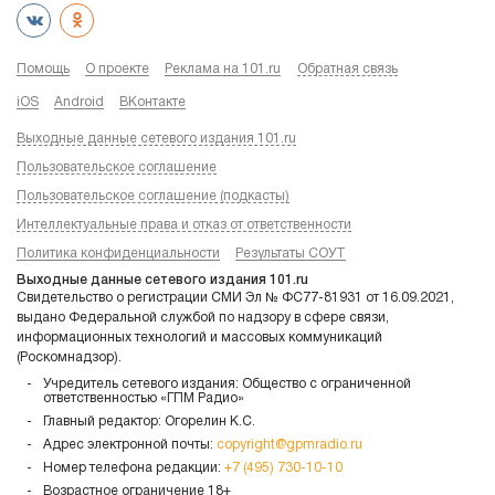
Помощь
О проекте
Реклама на 101.ru
Обратная связь
iOS
Android
ВКонтакте
Выходные данные сетевого издания 101.ru
Пользовательское соглашение
Пользовательское соглашение (подкасты)
Интеллектуальные права и отказ от ответственности
Политика конфиденциальности
Результаты СОУТ
Выходные данные сетевого издания 101.ru
Свидетельство о регистрации СМИ Эл № ФС77-81931 от 16.09.2021,
выдано Федеральной службой по надзору в сфере связи,
информационных технологий и массовых коммуникаций
(Роскомнадзор).
Учредитель сетевого издания: Общество с ограниченной
ответственностью «ГПМ Радио»
Главный редактор: Огорелин К.С.
Адрес электронной почты:
copyright@gpmradio.ru
Номер телефона редакции:
+7 (495) 730-10-10
Возрастное ограничение 18+