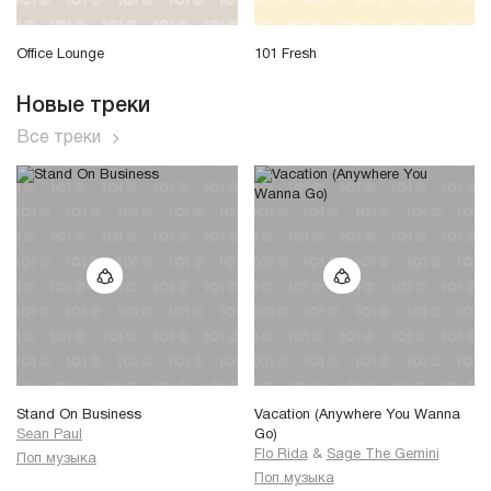
Office Lounge
101 Fresh
Новые треки
Все треки
Stand On Business
Vacation (Anywhere You Wanna
Sean Paul
Go)
Flo Rida
&
Sage The Gemini
Поп музыка
Поп музыка