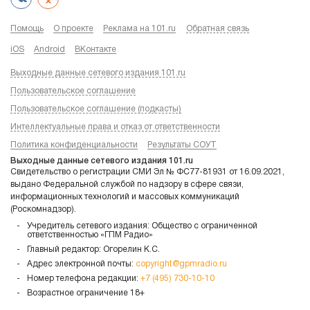
Помощь
О проекте
Реклама на 101.ru
Обратная связь
iOS
Android
ВКонтакте
Выходные данные сетевого издания 101.ru
Пользовательское соглашение
Пользовательское соглашение (подкасты)
Интеллектуальные права и отказ от ответственности
Политика конфиденциальности
Результаты СОУТ
Выходные данные сетевого издания 101.ru
Свидетельство о регистрации СМИ Эл № ФС77-81931 от 16.09.2021,
выдано Федеральной службой по надзору в сфере связи,
информационных технологий и массовых коммуникаций
(Роскомнадзор).
Учредитель сетевого издания: Общество с ограниченной
ответственностью «ГПМ Радио»
Главный редактор: Огорелин К.С.
Адрес электронной почты:
copyright@gpmradio.ru
Номер телефона редакции:
+7 (495) 730-10-10
Возрастное ограничение 18+