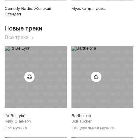
Comedy Radio. Женский
Музыка для дома
Стендап
Новые треки
Все треки
I'd Be Lyin'
Barthelona
Kelly Clarkson
Sofi Tukker
Поп музыка
Танцевальная музыка