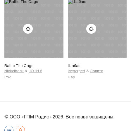
Rattle The Cage
Шабаш
Nickelback
&
JOHN 5
Icegergert
&
Лолита
Рок
Rap
© ООО «ГПМ Радио» 2026. Все права защищены.