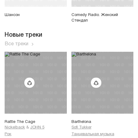
Шансон
Comedy Radio. Женский
Стендап
Новые треки
Все треки
Rattle The Cage
Barthelona
Nickelback
&
JOHN 5
Sofi Tukker
Рок
Танцевальная музыка