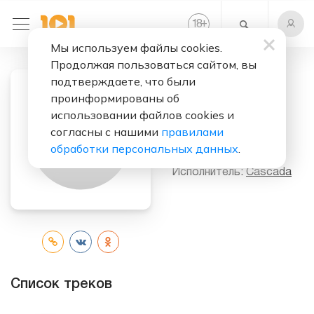
+
18
Мы используем файлы cookies.
Продолжая пользоваться сайтом, вы
подтверждаете, что были
проинформированы об
Слушать бесплатно
использовании файлов cookies и
A Neverending
согласны с нашими
правилами
Dream
обработки персональных данных
.
Исполнитель:
Cascada
Список треков