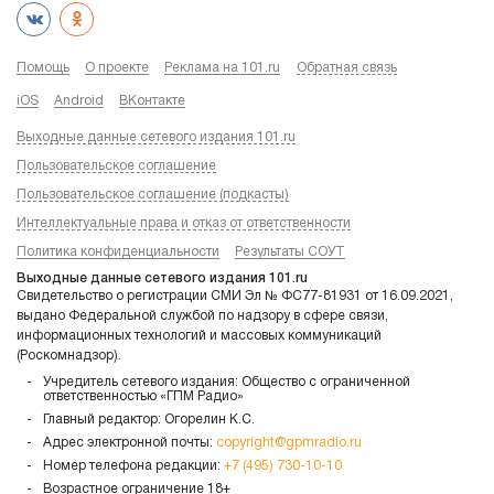
Помощь
О проекте
Реклама на 101.ru
Обратная связь
iOS
Android
ВКонтакте
Выходные данные сетевого издания 101.ru
Пользовательское соглашение
Пользовательское соглашение (подкасты)
Интеллектуальные права и отказ от ответственности
Политика конфиденциальности
Результаты СОУТ
Выходные данные сетевого издания 101.ru
Свидетельство о регистрации СМИ Эл № ФС77-81931 от 16.09.2021,
выдано Федеральной службой по надзору в сфере связи,
информационных технологий и массовых коммуникаций
(Роскомнадзор).
Учредитель сетевого издания: Общество с ограниченной
ответственностью «ГПМ Радио»
Главный редактор: Огорелин К.С.
Адрес электронной почты:
copyright@gpmradio.ru
Номер телефона редакции:
+7 (495) 730-10-10
Возрастное ограничение 18+