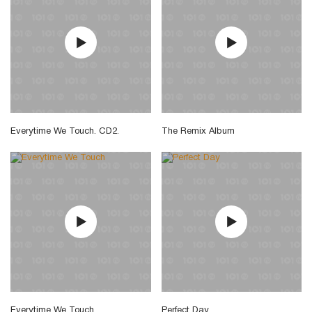
Everytime We Touch. CD2.
The Remix Album
Everytime We Touch
Perfect Day