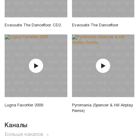
Evacuate The Dancefloor. CD2.
Evacuate The Dancefloor
Lugna Favoriter 2009
Pyromania (Spencer & Hill Airplay
Remix)
Каналы
Больше каналов