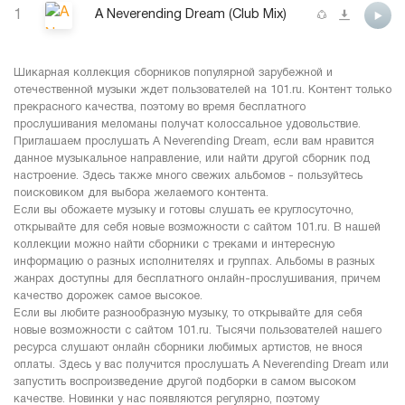
1
A Neverending Dream (Club Mix)
Шикарная коллекция сборников популярной зарубежной и
отечественной музыки ждет пользователей на 101.ru. Контент только
прекрасного качества, поэтому во время бесплатного
прослушивания меломаны получат колоссальное удовольствие.
Приглашаем прослушать A Neverending Dream, если вам нравится
данное музыкальное направление, или найти другой сборник под
настроение. Здесь также много свежих альбомов - пользуйтесь
поисковиком для выбора желаемого контента.
Если вы обожаете музыку и готовы слушать ее круглосуточно,
открывайте для себя новые возможности с сайтом 101.ru. В нашей
коллекции можно найти сборники с треками и интересную
информацию о разных исполнителях и группах. Альбомы в разных
жанрах доступны для бесплатного онлайн-прослушивания, причем
качество дорожек самое высокое.
Если вы любите разнообразную музыку, то открывайте для себя
новые возможности с сайтом 101.ru. Тысячи пользователей нашего
ресурса слушают онлайн сборники любимых артистов, не внося
оплаты. Здесь у вас получится прослушать A Neverending Dream или
запустить воспроизведение другой подборки в самом высоком
качестве. Новинки у нас появляются регулярно, поэтому