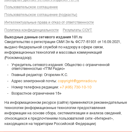
Пользовательское соглашение
Пользовательское соглашение (подкасты)
Интеллектуальные права и отказ от ответственности
Политика конфиденциальности
Результаты СОУТ
Выходные данные сетевого издания 101.ru
Свидетельство о регистрации СМИ Эл № ФС77-81931 от 16.09.2021,
выдано Федеральной службой по надзору в сфере связи,
информационных технологий и массовых коммуникаций
(Роскомнадзор).
Учредитель сетевого издания: Общество с ограниченной
ответственностью «ГПМ Радио»
Главный редактор: Огорелин К.С.
Адрес электронной почты:
copyright@gpmradio.ru
Номер телефона редакции:
+7 (495) 730-10-10
Возрастное ограничение 18+
На информационном ресурсе (сайте) применяются рекомендательные
технологии (информационные технологии предоставления
информации на основе сбора, систематизации и анализа сведений,
относящихся к предпочтениям пользователей сети «Интернет»,
находящихся на территории Российской Федерации)