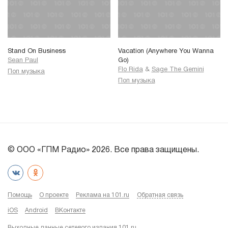
Stand On Business
Vacation (Anywhere You Wanna
Sean Paul
Go)
Flo Rida
&
Sage The Gemini
Поп музыка
Поп музыка
© ООО «ГПМ Радио» 2026. Все права защищены.
Помощь
О проекте
Реклама на 101.ru
Обратная связь
iOS
Android
ВКонтакте
Выходные данные сетевого издания 101.ru