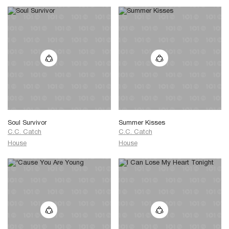
Soul Survivor
Summer Kisses
C.C. Catch
C.C. Catch
House
House