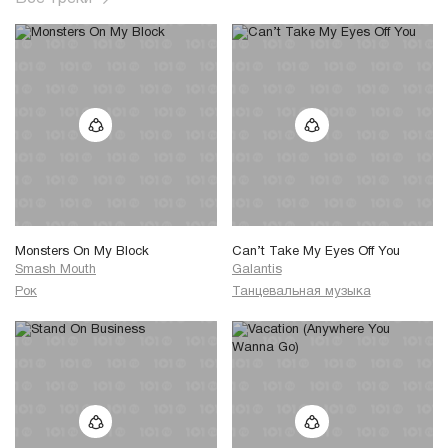
Monsters On My Block
Can’t Take My Eyes Off You
Smash Mouth
Galantis
Рок
Танцевальная музыка