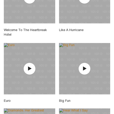
Welcome To The Heartbreak
Like A Hurricane
Hotel
Euro
Big Fun