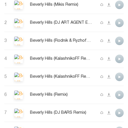
1
Beverly Hills (Mikis Remix)
2
Beverly Hills (DJ ART AGENT EXTENDED MIX)
3
Beverly Hills (Rodnik & Ryzhoff Radio Edit)
4
Beverly Hills (KalashnikoFF Remix)
5
Beverly Hills (KalashnikoFF Remix Dance Edit)
6
Beverly Hills (Remix)
7
Beverly Hills (DJ BARS Remix)