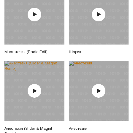
Многоточия (Radio Edit)
Шарик
Анестезия (Slider & Magnit
Анестезия