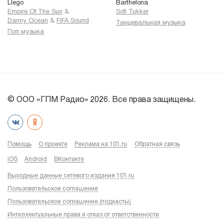
Llego
Barthelona
Empire Of The Sun
&
Sofi Tukker
Danny Ocean
&
FIFA Sound
Танцевальная музыка
Поп музыка
© ООО «ГПМ Радио» 2026. Все права защищены.
Помощь
О проекте
Реклама на 101.ru
Обратная связь
iOS
Android
ВКонтакте
Выходные данные сетевого издания 101.ru
Пользовательское соглашение
Пользовательское соглашение (подкасты)
Интеллектуальные права и отказ от ответственности