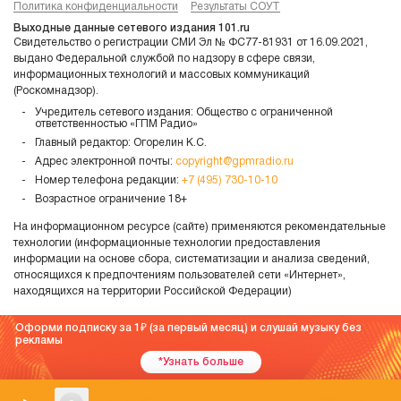
Политика конфиденциальности
Результаты СОУТ
Выходные данные сетевого издания 101.ru
Свидетельство о регистрации СМИ Эл № ФС77-81931 от 16.09.2021,
выдано Федеральной службой по надзору в сфере связи,
информационных технологий и массовых коммуникаций
(Роскомнадзор).
Учредитель сетевого издания: Общество с ограниченной
ответственностью «ГПМ Радио»
Главный редактор: Огорелин К.С.
Адрес электронной почты:
copyright@gpmradio.ru
Номер телефона редакции:
+7 (495) 730-10-10
Возрастное ограничение 18+
На информационном ресурсе (сайте) применяются рекомендательные
технологии (информационные технологии предоставления
информации на основе сбора, систематизации и анализа сведений,
относящихся к предпочтениям пользователей сети «Интернет»,
находящихся на территории Российской Федерации)
Оформи подписку за 1
(за первый месяц) и слушай музыку без
рекламы
*Узнать больше