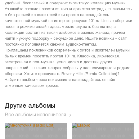
удобный, бесплатный и содержит гигантскую коллекцию музыки.
Узнавайте свежие новости из жизни артистов эстрады, знакомьтесь
с биографией исполнителей или просто наслаждайтесь
качественной музыкой на интернет-ресурсе 101.ru. Целые сборники
песен в режиме онлайн здесь можно слушать бесплатно, а
коллекция состоит из тысяч альбомов в разных жанрах, причем
найти нужную подборку - секундное дело. Ищите новинки - сайт
постоянно пополняется свежим аудиоконтентом.
Приглашаем поклонников современных хитов и любителей музыки
былых времен посетить портал 101.ru. Классика, лирическая.
электронная и поп-музыка, дэнс, диско и десятки других
направлений - в таких жанрах собраны у нас популярные и редкие
сборники. Хотите прослушать Beverly Hills (Remix Collection)?
Найдите альбом через поисковик и наслаждайтесь онлайн
отменным качеством треков.
Другие альбомы
Все альбомы исполнителя