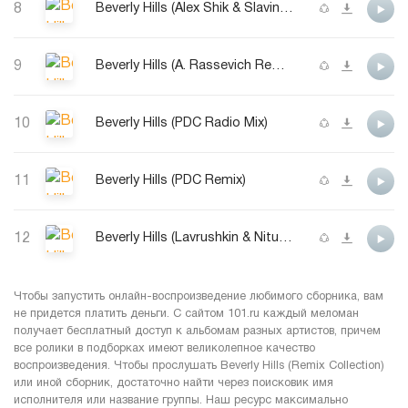
8
Beverly Hills (Alex Shik & Slaving Remix)
9
Beverly Hills (A. Rassevich Remix)
10
Beverly Hills (PDC Radio Mix)
11
Beverly Hills (PDC Remix)
12
Beverly Hills (Lavrushkin & NitugaL Remix)
Чтобы запустить онлайн-воспроизведение любимого сборника, вам
не придется платить деньги. С сайтом 101.ru каждый меломан
получает бесплатный доступ к альбомам разных артистов, причем
все ролики в подборках имеют великолепное качество
воспроизведения. Чтобы прослушать Beverly Hills (Remix Collection)
или иной сборник, достаточно найти через поисковик имя
исполнителя или название группы. Наш ресурс максимально