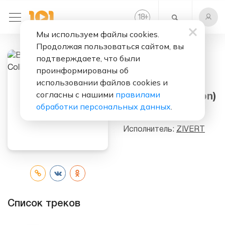
+
18
Мы используем файлы cookies.
Продолжая пользоваться сайтом, вы
подтверждаете, что были
Слушать бесплатно
проинформированы об
использовании файлов cookies и
Beverly Hills
согласны с нашими
правилами
(Remix Collection)
обработки персональных данных
.
(Compilation)
Исполнитель:
ZIVERT
Список треков