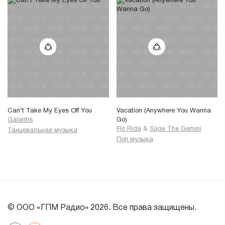
Can’t Take My Eyes Off You
Vacation (Anywhere You Wanna
Galantis
Go)
Flo Rida
&
Sage The Gemini
Танцевальная музыка
Поп музыка
© ООО «ГПМ Радио» 2026. Все права защищены.