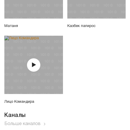
Матаня
Казбек папирос
Лицо Командира
Каналы
Больше каналов