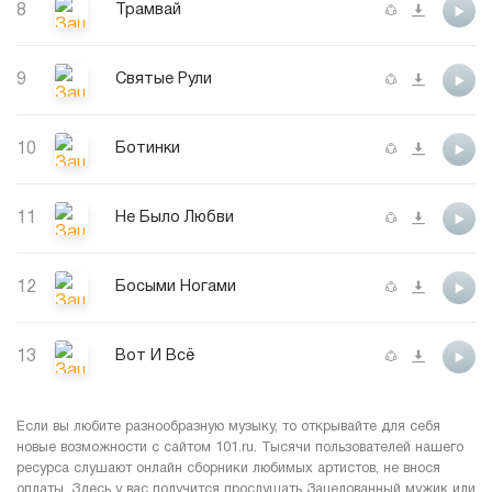
8
Трамвай
9
Святые Рули
10
Ботинки
11
Не Было Любви
12
Босыми Ногами
13
Вот И Всё
Если вы любите разнообразную музыку, то открывайте для себя
новые возможности с сайтом 101.ru. Тысячи пользователей нашего
ресурса слушают онлайн сборники любимых артистов, не внося
оплаты. Здесь у вас получится прослушать Зацелованный мужик или