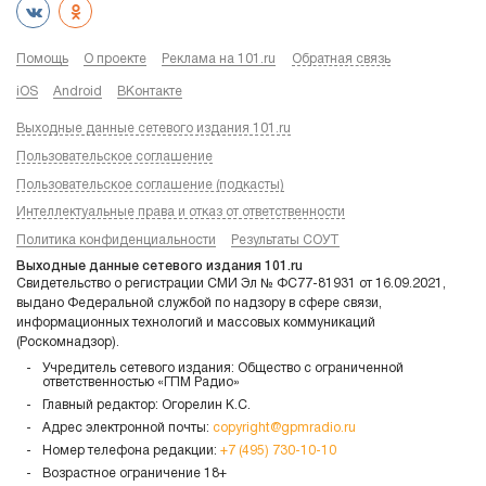
Помощь
О проекте
Реклама на 101.ru
Обратная связь
iOS
Android
ВКонтакте
Выходные данные сетевого издания 101.ru
Пользовательское соглашение
Пользовательское соглашение (подкасты)
Интеллектуальные права и отказ от ответственности
Политика конфиденциальности
Результаты СОУТ
Выходные данные сетевого издания 101.ru
Свидетельство о регистрации СМИ Эл № ФС77-81931 от 16.09.2021,
выдано Федеральной службой по надзору в сфере связи,
информационных технологий и массовых коммуникаций
(Роскомнадзор).
Учредитель сетевого издания: Общество с ограниченной
ответственностью «ГПМ Радио»
Главный редактор: Огорелин К.С.
Адрес электронной почты:
copyright@gpmradio.ru
Номер телефона редакции:
+7 (495) 730-10-10
Возрастное ограничение 18+