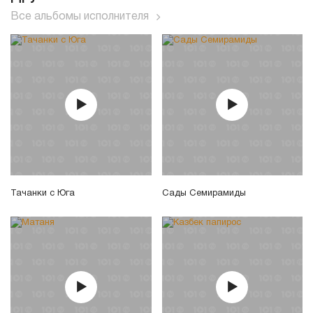
Все альбомы исполнителя
Тачанки с Юга
Сады Семирамиды