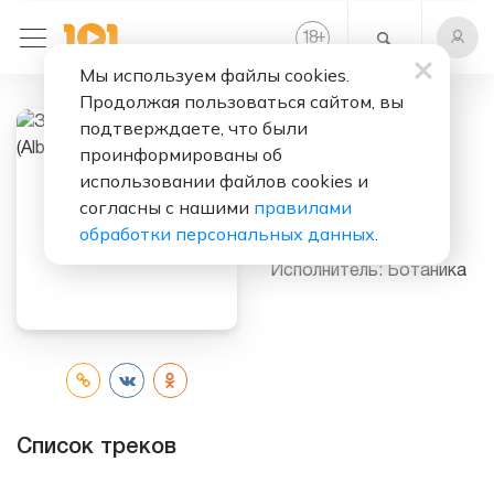
+
18
Мы используем файлы cookies.
Продолжая пользоваться сайтом, вы
подтверждаете, что были
проинформированы об
Слушать бесплатно
использовании файлов cookies и
Зацелованный
согласны с нашими
правилами
мужик (Album)
обработки персональных данных
.
Исполнитель:
Ботаника
Список треков