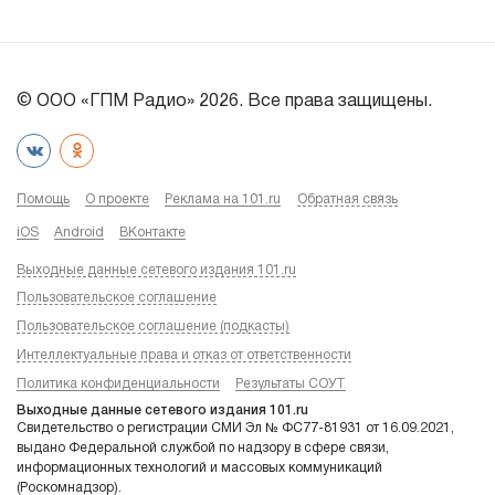
© ООО «ГПМ Радио» 2026. Все права защищены.
Помощь
О проекте
Реклама на 101.ru
Обратная связь
iOS
Android
ВКонтакте
Выходные данные сетевого издания 101.ru
Пользовательское соглашение
Пользовательское соглашение (подкасты)
Интеллектуальные права и отказ от ответственности
Политика конфиденциальности
Результаты СОУТ
Выходные данные сетевого издания 101.ru
Свидетельство о регистрации СМИ Эл № ФС77-81931 от 16.09.2021,
выдано Федеральной службой по надзору в сфере связи,
информационных технологий и массовых коммуникаций
(Роскомнадзор).