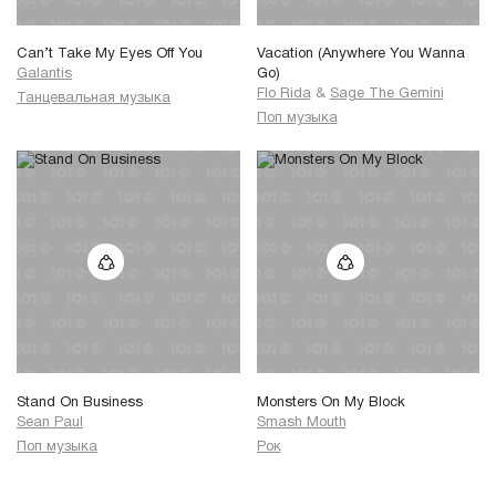
Can’t Take My Eyes Off You
Vacation (Anywhere You Wanna
Galantis
Go)
Flo Rida
&
Sage The Gemini
Танцевальная музыка
Поп музыка
Stand On Business
Monsters On My Block
Sean Paul
Smash Mouth
Поп музыка
Рок