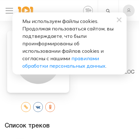
+
18
Мы используем файлы cookies.
Продолжая пользоваться сайтом, вы
подтверждаете, что были
проинформированы об
Слушать бесплатно
использовании файлов cookies и
согласны с нашими
правилами
800 Lesbians
обработки персональных данных
.
Исполнитель:
SNILLOC
Список треков