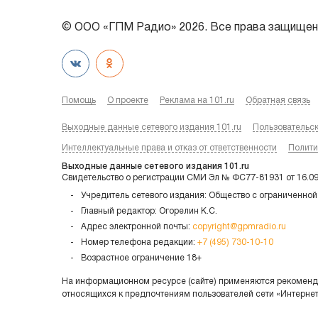
© ООО «ГПМ Радио» 2026. Все права защищен
Помощь
О проекте
Реклама на 101.ru
Обратная связь
Выходные данные сетевого издания 101.ru
Пользовательс
Интеллектуальные права и отказ от ответственности
Полити
Выходные данные сетевого издания 101.ru
Свидетельство о регистрации СМИ Эл № ФС77-81931 от 16.0
Учредитель сетевого издания: Общество с ограниченной
Главный редактор: Огорелин К.С.
Адрес электронной почты:
copyright@gpmradio.ru
Номер телефона редакции:
+7 (495) 730-10-10
Возрастное ограничение 18+
На информационном ресурсе (сайте) применяются рекоменда
относящихся к предпочтениям пользователей сети «Интерне