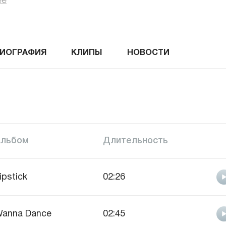
ее
ИОГРАФИЯ
КЛИПЫ
НОВОСТИ
Альбом
Длительность
ipstick
02:26
anna Dance
02:45