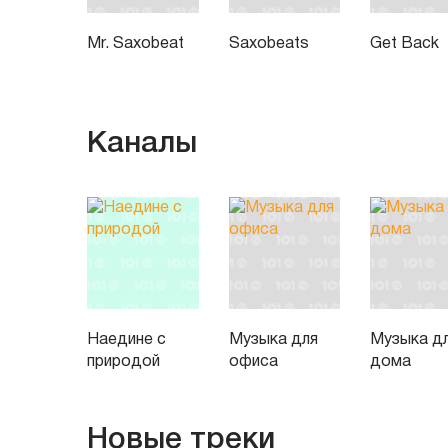
Mr. Saxobeat
Saxobeats
Get Back
Каналы
Наедине с
Музыка для
Музыка д
природой
офиса
дома
Новые треки