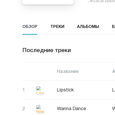
Читать дал
ОБЗОР
ТРЕКИ
АЛЬБОМЫ
Б
Последние треки
Название
1
Lipstick
L
2
Wanna Dance
W