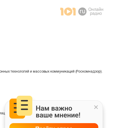
онных технологий и массовых коммуникаций (Роскомнадзор).
ции на основе сбора, систематизации и анализа сведений,