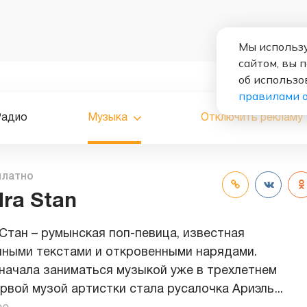
Мы использу
сайтом, вы 
об использо
правилами 
Радио
Музыка
Отключить рекламу
платно
dra Stan
Стан – румынская поп-певица, известная
ными текстами и откровенными нарядами.
начала заниматься музыкой уже в трехлетнем
ервой музой артистки стала русалочка Ариэль
...