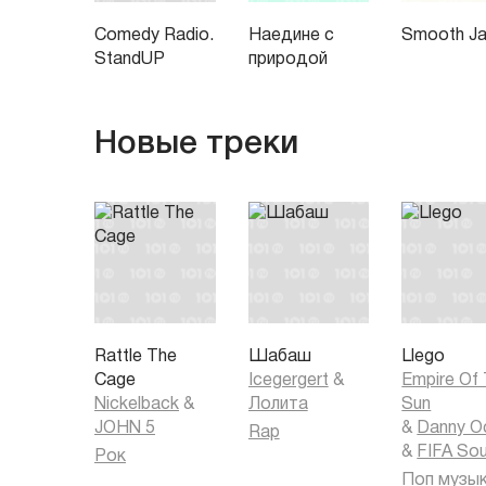
Comedy Radio.
Наедине с
Smooth J
StandUP
природой
Новые треки
Rattle The
Шабаш
Llego
Cage
Icegergert
&
Empire Of
Nickelback
&
Лолита
Sun
JOHN 5
&
Danny O
Rap
&
FIFA So
Рок
Поп музы