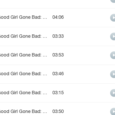
Good Girl Gone Bad: Reloaded
04:06
Good Girl Gone Bad: Reloaded
03:33
Good Girl Gone Bad: Reloaded
03:53
Good Girl Gone Bad: Reloaded
03:46
Good Girl Gone Bad: Reloaded
03:15
Good Girl Gone Bad: Reloaded
03:50