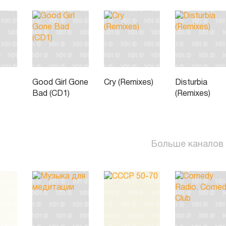
Good Girl Gone
Cry (Remixes)
Disturbia
Bad (CD1)
(Remixes)
Больше каналов