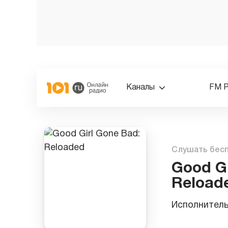
Каналы
FM 
Слушать бес
Good Gi
Reload
Исполнител