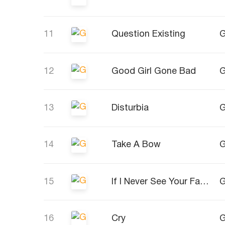
11
Question Existing
12
Good Girl Gone Bad
13
Disturbia
14
Take A Bow
15
If I Never See Your Face Again
16
Cry