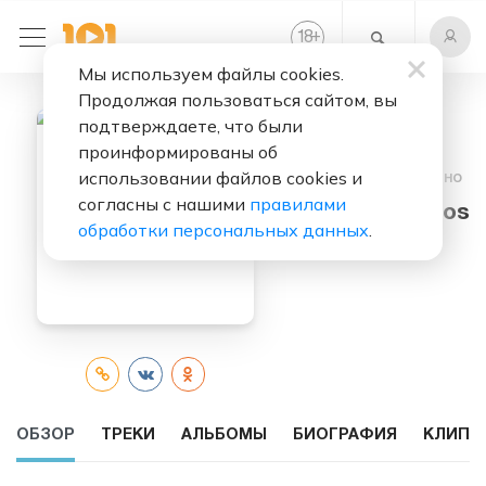
+
18
Мы используем файлы cookies.
Продолжая пользоваться сайтом, вы
подтверждаете, что были
проинформированы об
использовании файлов cookies и
Слушать бесплатно
согласны с нашими
правилами
Chad Cisneros
обработки персональных данных
.
ОБЗОР
ТРЕКИ
АЛЬБОМЫ
БИОГРАФИЯ
КЛИПЫ