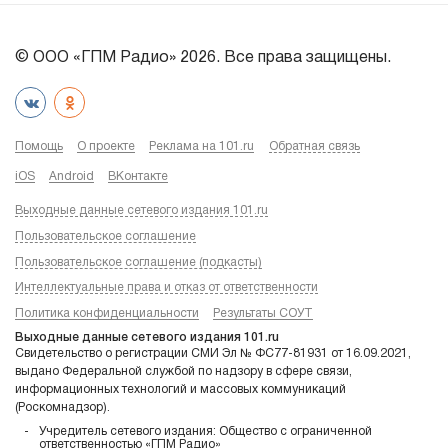
© ООО «ГПМ Радио» 2026. Все права защищены.
Помощь
О проекте
Реклама на 101.ru
Обратная связь
iOS
Android
ВКонтакте
Выходные данные сетевого издания 101.ru
Пользовательское соглашение
Пользовательское соглашение (подкасты)
Интеллектуальные права и отказ от ответственности
Политика конфиденциальности
Результаты СОУТ
Выходные данные сетевого издания 101.ru
Свидетельство о регистрации СМИ Эл № ФС77-81931 от 16.09.2021,
выдано Федеральной службой по надзору в сфере связи,
информационных технологий и массовых коммуникаций
(Роскомнадзор).
Учредитель сетевого издания: Общество с ограниченной
ответственностью «ГПМ Радио»