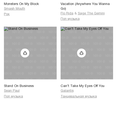
Monsters On My Block
Vacation (Anywhere You Wanna
Smash Mouth
Go)
Flo Rida
&
Sage The Gemini
Рок
Поп музыка
Stand On Business
Can’t Take My Eyes Off You
Sean Paul
Galantis
Поп музыка
Танцевальная музыка