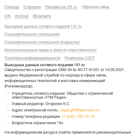
Помощь
О проекте
Реклама на 101.ru
Обратная связь
iOS
Android
ВКонтакте
Выходные данные сетевого издания 101.ru
Пользовательское соглашение
Пользовательское соглашение (подкасты)
Интеллектуальные права и отказ от ответственности
Политика конфиденциальности
Результаты СОУТ
Выходные данные сетевого издания 101.ru
Свидетельство о регистрации СМИ Эл № ФС77-81931 от 16.09.2021,
выдано Федеральной службой по надзору в сфере связи,
информационных технологий и массовых коммуникаций
(Роскомнадзор).
Учредитель сетевого издания: Общество с ограниченной
ответственностью «ГПМ Радио»
Главный редактор: Огорелин К.С.
Адрес электронной почты:
copyright@gpmradio.ru
Номер телефона редакции:
+7 (495) 730-10-10
Возрастное ограничение 18+
На информационном ресурсе (сайте) применяются рекомендательные