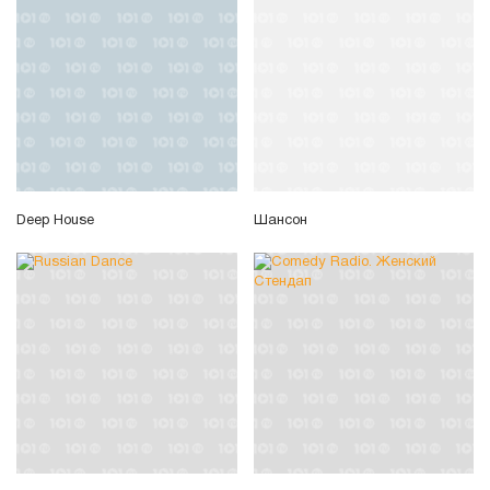
Deep House
Шансон