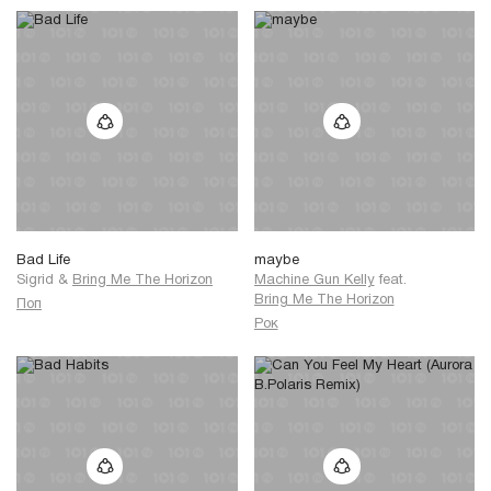
Bad Life
maybe
Sigrid
&
Bring Me The Horizon
Machine Gun Kelly
feat.
Bring Me The Horizon
Поп
Рок