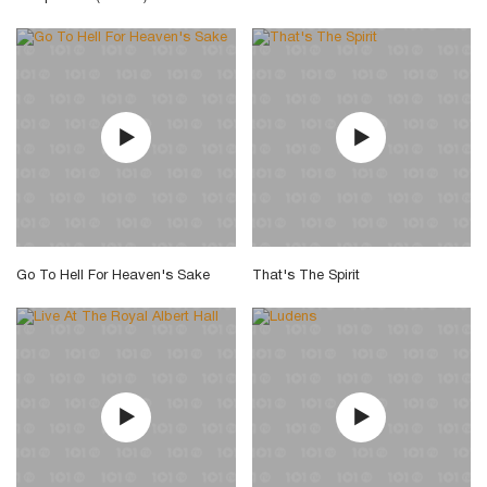
Go To Hell For Heaven's Sake
That's The Spirit