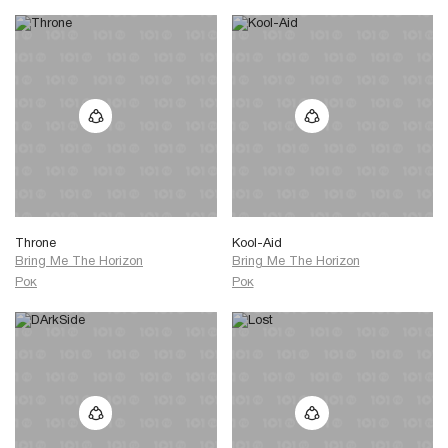
Throne
Kool-Aid
Bring Me The Horizon
Bring Me The Horizon
Рок
Рок