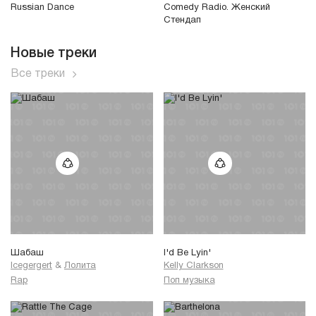
Russian Dance
Comedy Radio. Женский
Стендап
Новые треки
Все треки
Шабаш
I'd Be Lyin'
Icegergert
&
Лолита
Kelly Clarkson
Rap
Поп музыка