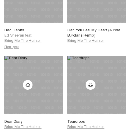
Bad Habits
Can You Feel My Heart (Aurora
Ed Sheeran
feat.
B.Polaris Remix)
Bring Me The Horizon
Bring Me The Horizon
Поп-рок
Dear Diary
Teardrops
Bring Me The Horizon
Bring Me The Horizon