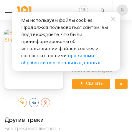
+
18
Мы используем файлы cookies.
Продолжая пользоваться сайтом, вы
Слушать бесплатно
подтверждаете, что были
Strangers
проинформированы об
использовании файлов cookies и
Исполнитель:
согласны с нашими
правилами
Bring Me The Horizon
обработки персональных данных
.
Альбом:
Strangers
Скачать
трек
Другие треки
Все треки исполнителя