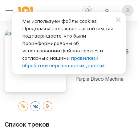
+
18
Мы используем файлы cookies.
Продолжая пользоваться сайтом, вы
подтверждаете, что были
Слушать бесплатно
проинформированы об
использовании файлов cookies и
PURPLE PIANOS
согласны с нашими
правилами
EP
обработки персональных данных
.
Исполнитель:
Purple Disco Machine
Список треков