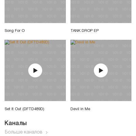
Song For O
TANK DROP EP
Set It Out (DFTD489D)
Devil in Me
Каналы
Больше каналов