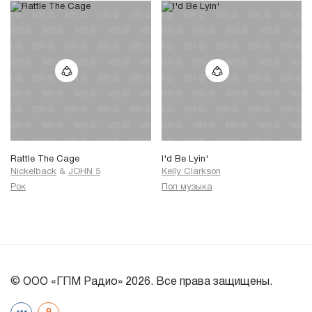
Rattle The Cage
I'd Be Lyin'
Nickelback
&
JOHN 5
Kelly Clarkson
Рок
Поп музыка
© ООО «ГПМ Радио» 2026. Все права защищены.