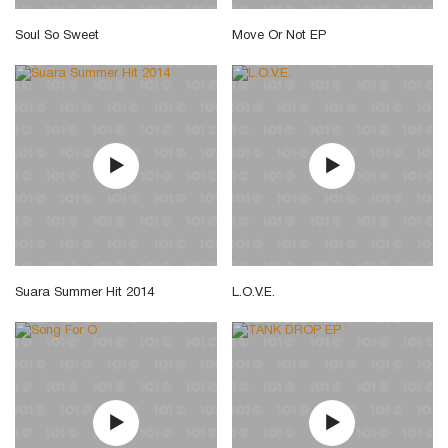
Soul So Sweet
Move Or Not EP
Suara Summer Hit 2014
L.O.V.E.