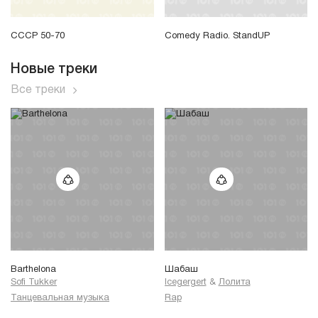
СССР 50-70
Comedy Radio. StandUP
Новые треки
Все треки
Barthelona
Шабаш
Sofi Tukker
Icegergert
&
Лолита
Танцевальная музыка
Rap