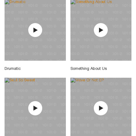
Drumatic
Something About Us