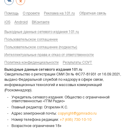
Помощь
О проекте
Реклама на 101.ru
Обратная связь
iOS
Android
ВКонтакте
Выходные данные сетевого издания 101.ru
Пользовательское соглашение
Пользовательское соглашение (подкасты)
Интеллектуальные права и отказ от ответственности
Политика конфиденциальности
Результаты СОУТ
Выходные данные сетевого издания 101.ru
Свидетельство о регистрации СМИ Эл № ФС77-81931 от 16.09.2021,
выдано Федеральной службой по надзору в сфере связи,
информационных технологий и массовых коммуникаций
(Роскомнадзор).
Учредитель сетевого издания: Общество с ограниченной
ответственностью «ГПМ Радио»
Главный редактор: Огорелин К.С.
Адрес электронной почты:
copyright@gpmradio.ru
Номер телефона редакции:
+7 (495) 730-10-10
Возрастное ограничение 18+