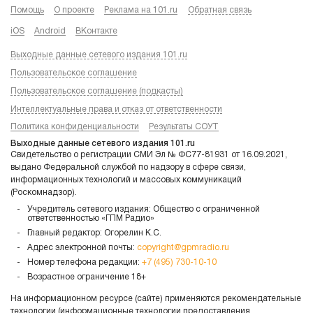
Помощь
О проекте
Реклама на 101.ru
Обратная связь
iOS
Android
ВКонтакте
Выходные данные сетевого издания 101.ru
Пользовательское соглашение
Пользовательское соглашение (подкасты)
Интеллектуальные права и отказ от ответственности
Политика конфиденциальности
Результаты СОУТ
Выходные данные сетевого издания 101.ru
Свидетельство о регистрации СМИ Эл № ФС77-81931 от 16.09.2021,
выдано Федеральной службой по надзору в сфере связи,
информационных технологий и массовых коммуникаций
(Роскомнадзор).
Учредитель сетевого издания: Общество с ограниченной
ответственностью «ГПМ Радио»
Главный редактор: Огорелин К.С.
Адрес электронной почты:
copyright@gpmradio.ru
Номер телефона редакции:
+7 (495) 730-10-10
Возрастное ограничение 18+
На информационном ресурсе (сайте) применяются рекомендательные
технологии (информационные технологии предоставления