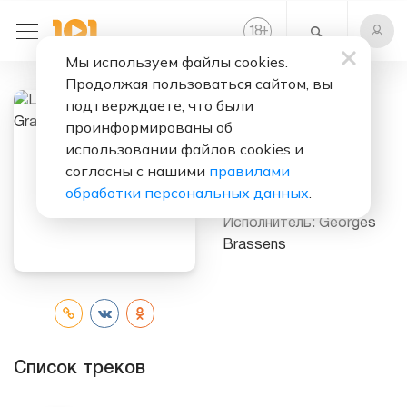
+
18
Мы используем файлы cookies.
Продолжая пользоваться сайтом, вы
подтверждаете, что были
Слушать бесплатно
проинформированы об
Les Débuts Des
использовании файлов cookies и
Trois Grands
согласны с нашими
правилами
(1952 - 1954)
обработки персональных данных
.
Исполнитель:
Georges
Brassens
Список треков