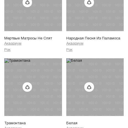
Мертвые Матросы Не Спят
Народная Песня Из Паламоса
Аквариум
Аквариум
Рок
Рок
Трамонтана
Белая