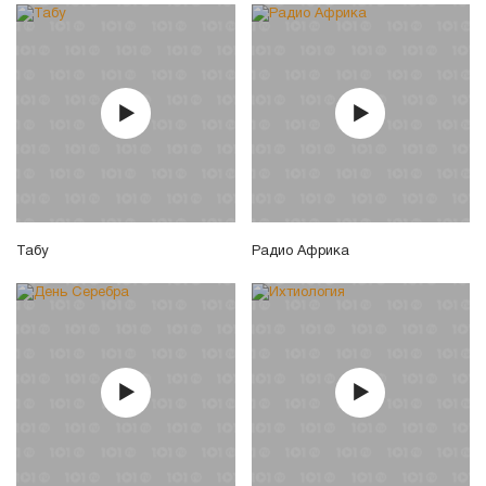
Табу
Радио Африка