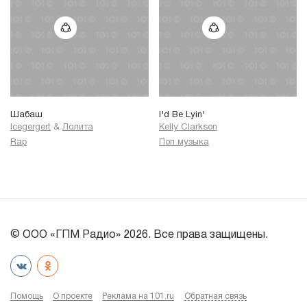
Шабаш
I'd Be Lyin'
Icegergert
&
Лолита
Kelly Clarkson
Rap
Поп музыка
© ООО «ГПМ Радио» 2026. Все права защищены.
Помощь
О проекте
Реклама на 101.ru
Обратная связь