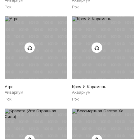
Аквариум
Аквариум
Рок
Рок
Утро
Крем И Карамель
Аквариум
Аквариум
Рок
Рок