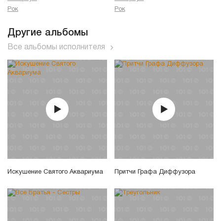
Рок
Рок
Другие альбомы
Все альбомы исполнителя
Искушение Святого Аквариума
Притчи Графа Диффузора