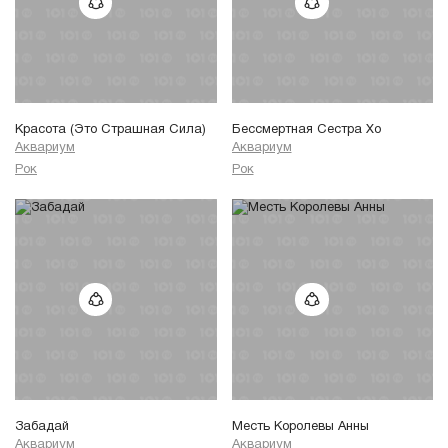
Красота (Это Страшная Сила)
Бессмертная Сестра Хо
Аквариум
Аквариум
Рок
Рок
Забадай
Месть Королевы Анны
Аквариум
Аквариум