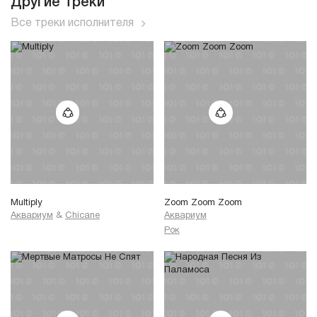
Другие треки
Все треки исполнителя
Multiply
Zoom Zoom Zoom
Аквариум
&
Chicane
Аквариум
Рок