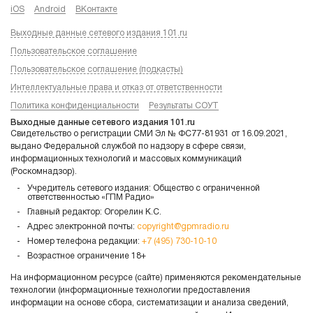
iOS
Android
ВКонтакте
Выходные данные сетевого издания 101.ru
Пользовательское соглашение
Пользовательское соглашение (подкасты)
Интеллектуальные права и отказ от ответственности
Политика конфиденциальности
Результаты СОУТ
Выходные данные сетевого издания 101.ru
Свидетельство о регистрации СМИ Эл № ФС77-81931 от 16.09.2021,
выдано Федеральной службой по надзору в сфере связи,
информационных технологий и массовых коммуникаций
(Роскомнадзор).
Учредитель сетевого издания: Общество с ограниченной
ответственностью «ГПМ Радио»
Главный редактор: Огорелин К.С.
Адрес электронной почты:
copyright@gpmradio.ru
Номер телефона редакции:
+7 (495) 730-10-10
Возрастное ограничение 18+
На информационном ресурсе (сайте) применяются рекомендательные
технологии (информационные технологии предоставления
информации на основе сбора, систематизации и анализа сведений,