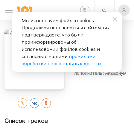
+
18
Мы используем файлы cookies.
Продолжая пользоваться сайтом, вы
подтверждаете, что были
проинформированы об
Слушать бесплатно
использовании файлов cookies и
Zoom Zoom
согласны с нашими
правилами
Zoom
обработки персональных данных
.
Исполнитель:
Аквариум
Список треков