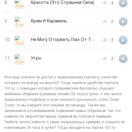
8
Красота (Это Страшная Сила)
9
Крем И Карамель
10
Не Могу Оторвать Глаз От Тебя
11
Утро
Все еще платите за доступ к музыкальному контенту, качество
которого не всегда на высоте? Тогда оцените удобство портала
101.ru, с помощью которого пользователи бесплатно слушают
любимые сборники в режиме онлайн 24 часа в сутки. У нас много
музыкальных подборок и если желаете прослушать Zoom Zoom
Zoom, то вы найдете этот альбом за секунды. Также мы
занимаемся отслеживанием появления новых сборников, так что
новинки из творчества ваших кумиров вы получите первыми.
Любите читать новости о своих музыкальных кумирах и слушать их
композиции 24 часа в сутки? Тогда заходите на портал 101.ru -