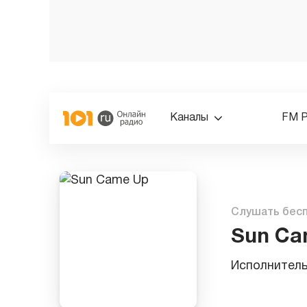
Каналы
FM 
Слушать бес
Sun Ca
Исполнител