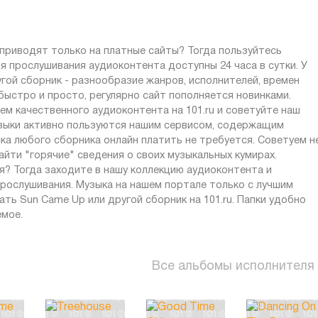
приводят только на платные сайты? Тогда пользуйтесь
ля прослушивания аудиоконтента доступны 24 часа в сутки. У
гой сборник - разнообразие жанров, исполнителей, времен
быстро и просто, регулярно сайт пополняется новинками.
 качественного аудиоконтента на 101.ru и советуйте наш
узыки активно пользуются нашим сервисом, содержащим
ка любого сборника онлайн платить не требуется. Советуем н
йти "горячие" сведения о своих музыкальных кумирах.
? Тогда заходите в нашу коллекцию аудиоконтента и
рослушивания. Музыка на нашем портале только с лучшим
ть Sun Came Up или другой сборник на 101.ru. Папки удобно
емое.
Все альбомы исполнителя