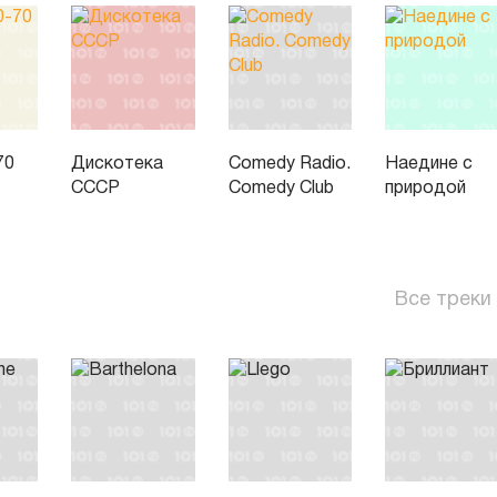
70
Дискотека
Comedy Radio.
Наедине с
СССР
Comedy Club
природой
Все треки