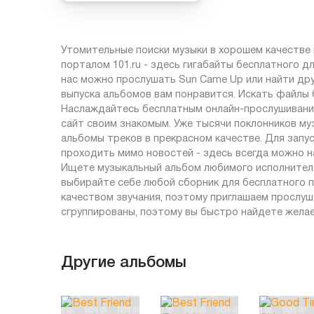
Утомительные поиски музыки в хорошем качестве 
порталом 101.ru - здесь гигабайты бесплатного д
нас можно прослушать Sun Came Up или найти дру
выпуска альбомов вам понравится. Искать файлы 
Наслаждайтесь бесплатным онлайн-прослушиванием
сайт своим знакомым. Уже тысячи поклонников м
альбомы треков в прекрасном качестве. Для запус
проходить мимо новостей - здесь всегда можно на
Ищете музыкальный альбом любимого исполнителя
выбирайте себе любой сборник для бесплатного п
качеством звучания, поэтому приглашаем прослуша
сгруппированы, поэтому вы быстро найдете жела
Другие альбомы