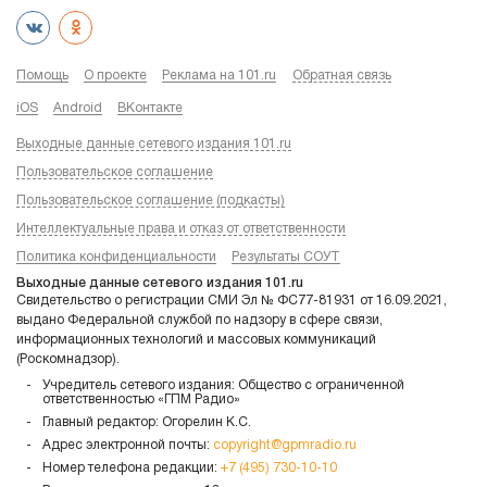
Помощь
О проекте
Реклама на 101.ru
Обратная связь
iOS
Android
ВКонтакте
Выходные данные сетевого издания 101.ru
Пользовательское соглашение
Пользовательское соглашение (подкасты)
Интеллектуальные права и отказ от ответственности
Политика конфиденциальности
Результаты СОУТ
Выходные данные сетевого издания 101.ru
Свидетельство о регистрации СМИ Эл № ФС77-81931 от 16.09.2021,
выдано Федеральной службой по надзору в сфере связи,
информационных технологий и массовых коммуникаций
(Роскомнадзор).
Учредитель сетевого издания: Общество с ограниченной
ответственностью «ГПМ Радио»
Главный редактор: Огорелин К.С.
Адрес электронной почты:
copyright@gpmradio.ru
Номер телефона редакции:
+7 (495) 730-10-10