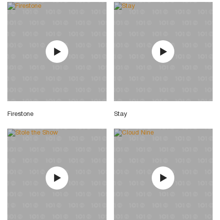
Firestone
Stay