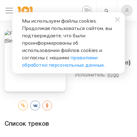
+
18
Мы используем файлы cookies.
Продолжая пользоваться сайтом, вы
подтверждаете, что были
проинформированы об
Слушать бесплатно
использовании файлов cookies и
First Time
согласны с нашими
правилами
(Remixes) (Single)
обработки персональных данных
.
Исполнитель:
Kygo
Список треков