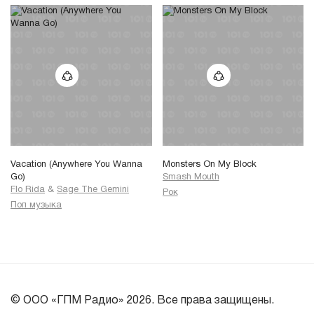
Vacation (Anywhere You Wanna
Monsters On My Block
Go)
Smash Mouth
Flo Rida
&
Sage The Gemini
Рок
Поп музыка
© ООО «ГПМ Радио» 2026. Все права защищены.