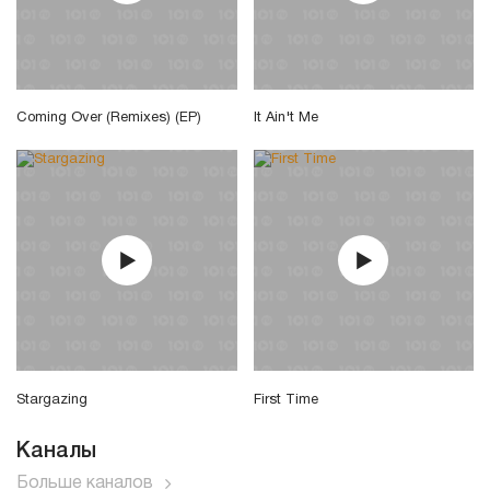
Coming Over (Remixes) (EP)
It Ain't Me
Stargazing
First Time
Каналы
Больше каналов