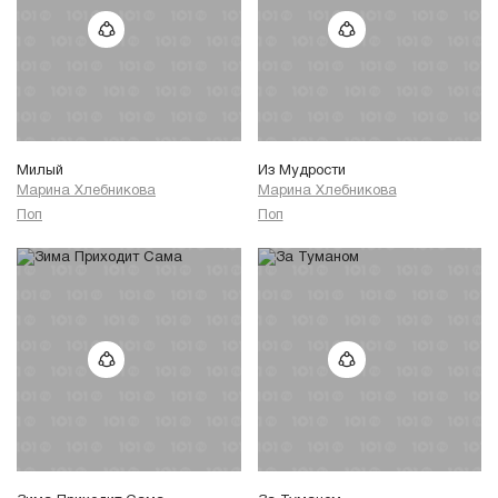
Милый
Из Мудрости
Марина Хлебникова
Марина Хлебникова
Поп
Поп