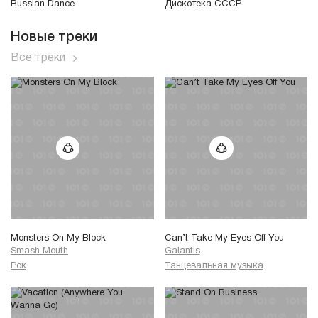
Russian Dance
Дискотека СССР
Новые треки
Все треки
Monsters On My Block
Can’t Take My Eyes Off You
Smash Mouth
Galantis
Рок
Танцевальная музыка