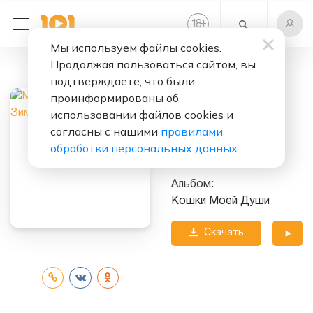
+
18
Мы используем файлы cookies.
Продолжая пользоваться сайтом, вы
Слушать бесплатно
подтверждаете, что были
Зима Приходит
проинформированы об
Сама
использовании файлов cookies и
согласны с нашими
правилами
Исполнитель:
обработки персональных данных
.
Марина Хлебникова
Альбом:
Кошки Моей Души
Скачать
трек