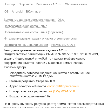
Помощь
О проекте
Реклама на 101.ru
Обратная связь
iOS
Android
ВКонтакте
Выходные данные сетевого издания 101.ru
Пользовательское соглашение
Пользовательское соглашение (подкасты)
Интеллектуальные права и отказ от ответственности
Политика конфиденциальности
Результаты СОУТ
Выходные данные сетевого издания 101.ru
Свидетельство о регистрации СМИ Эл № ФС77-81931 от 16.09.2021,
выдано Федеральной службой по надзору в сфере связи,
информационных технологий и массовых коммуникаций
(Роскомнадзор).
Учредитель сетевого издания: Общество с ограниченной
ответственностью «ГПМ Радио»
Главный редактор: Огорелин К.С.
Адрес электронной почты:
copyright@gpmradio.ru
Номер телефона редакции:
+7 (495) 730-10-10
Возрастное ограничение 18+
На информационном ресурсе (сайте) применяются рекомендательные