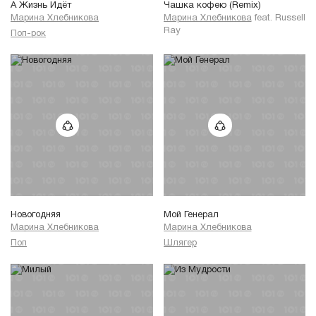
А Жизнь Идёт
Чашка кофею (Remix)
Марина Хлебникова
Марина Хлебникова
feat.
Russell
Ray
Поп-рок
Новогодняя
Мой Генерал
Марина Хлебникова
Марина Хлебникова
Поп
Шлягер