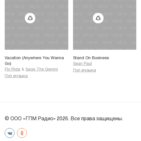
Vacation (Anywhere You Wanna
Stand On Business
Go)
Sean Paul
Flo Rida
&
Sage The Gemini
Поп музыка
Поп музыка
© ООО «ГПМ Радио» 2026. Все права защищены.