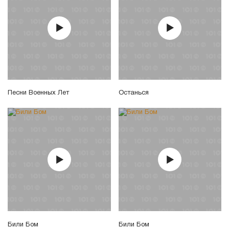
Песни Военных Лет
Останься
Били Бом
Били Бом