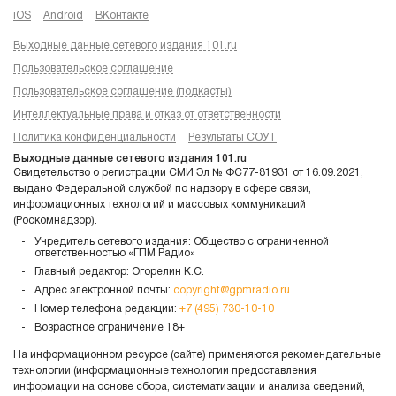
iOS
Android
ВКонтакте
Выходные данные сетевого издания 101.ru
Пользовательское соглашение
Пользовательское соглашение (подкасты)
Интеллектуальные права и отказ от ответственности
Политика конфиденциальности
Результаты СОУТ
Выходные данные сетевого издания 101.ru
Свидетельство о регистрации СМИ Эл № ФС77-81931 от 16.09.2021,
выдано Федеральной службой по надзору в сфере связи,
информационных технологий и массовых коммуникаций
(Роскомнадзор).
Учредитель сетевого издания: Общество с ограниченной
ответственностью «ГПМ Радио»
Главный редактор: Огорелин К.С.
Адрес электронной почты:
copyright@gpmradio.ru
Номер телефона редакции:
+7 (495) 730-10-10
Возрастное ограничение 18+
На информационном ресурсе (сайте) применяются рекомендательные
технологии (информационные технологии предоставления
информации на основе сбора, систематизации и анализа сведений,