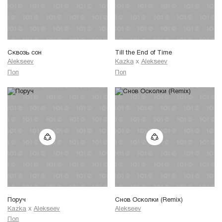
Сквозь сон
Till the End of Time
Alekseev
Kazka
x
Alekseev
Поп
Поп
Поруч
Снов Осколки (Remix)
Kazka
x
Alekseev
Alekseev
Поп