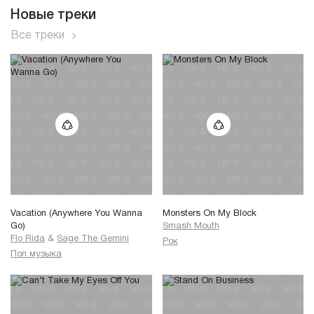
Новые треки
Все треки
Vacation (Anywhere You Wanna
Monsters On My Block
Go)
Smash Mouth
Flo Rida
&
Sage The Gemini
Рок
Поп музыка