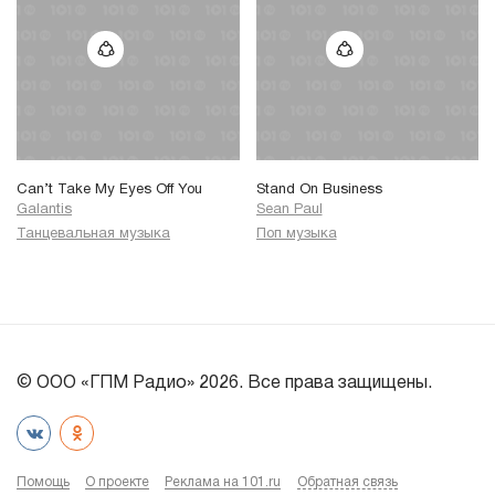
Can’t Take My Eyes Off You
Stand On Business
Galantis
Sean Paul
Танцевальная музыка
Поп музыка
© ООО «ГПМ Радио» 2026. Все права защищены.
Помощь
О проекте
Реклама на 101.ru
Обратная связь