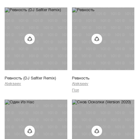
Ревность (DJ Safiter Remix)
Ревность
Alekseev
Alekseev
Поп