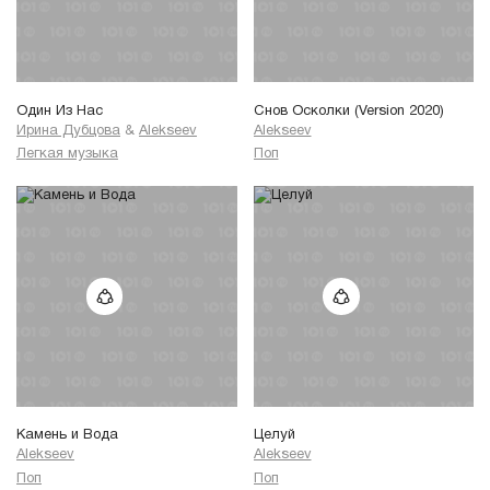
Один Из Нас
Снов Осколки (Version 2020)
Ирина Дубцова
&
Alekseev
Alekseev
Легкая музыка
Поп
Камень и Вода
Целуй
Alekseev
Alekseev
Поп
Поп