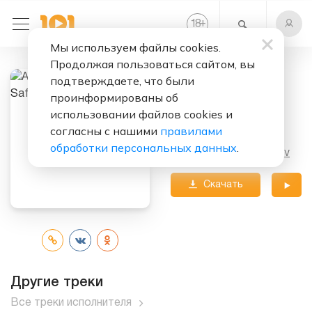
+
18
Мы используем файлы cookies.
Продолжая пользоваться сайтом, вы
подтверждаете, что были
Слушать бесплатно
проинформированы об
Ревность (DJ
использовании файлов cookies и
Safiter Remix)
согласны с нашими
правилами
обработки персональных данных
.
Исполнитель:
Alekseev
Скачать
трек
Другие треки
Все треки исполнителя