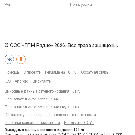
Рок
Поп музыка
© ООО «ГПМ Радио» 2026. Все права защищены.
Помощь
О проекте
Реклама на 101.ru
Обратная связь
iOS
Android
ВКонтакте
Выходные данные сетевого издания 101.ru
Пользовательское соглашение
Пользовательское соглашение (подкасты)
Интеллектуальные права и отказ от ответственности
Политика конфиденциальности
Результаты СОУТ
Выходные данные сетевого издания 101.ru
Свидетельство о регистрации СМИ Эл № ФС77-81931 от 16.09.2021,