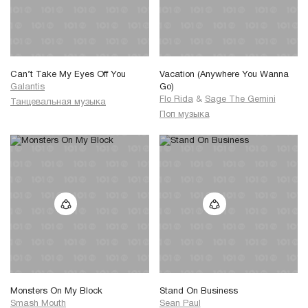
Can’t Take My Eyes Off You
Vacation (Anywhere You Wanna
Galantis
Go)
Flo Rida
&
Sage The Gemini
Танцевальная музыка
Поп музыка
Monsters On My Block
Stand On Business
Smash Mouth
Sean Paul