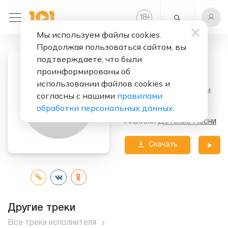
+
18
Мы используем файлы cookies.
Продолжая пользоваться сайтом, вы
Слушать бесплатно
подтверждаете, что были
Цитата 03
проинформированы об
использовании файлов cookies и
Исполнитель:
В Синем
согласны с нашими
правилами
Море
обработки персональных данных
.
Альбом:
Детские Песни
Скачать
трек
Другие треки
Все треки исполнителя