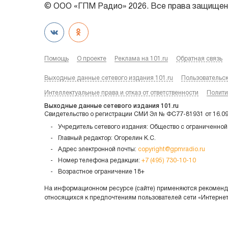
© ООО «ГПМ Радио» 2026. Все права защищен
Помощь
О проекте
Реклама на 101.ru
Обратная связь
Выходные данные сетевого издания 101.ru
Пользовательс
Интеллектуальные права и отказ от ответственности
Полити
Выходные данные сетевого издания 101.ru
Свидетельство о регистрации СМИ Эл № ФС77-81931 от 16.0
Учредитель сетевого издания: Общество с ограниченной
Главный редактор: Огорелин К.С.
Адрес электронной почты:
copyright@gpmradio.ru
Номер телефона редакции:
+7 (495) 730-10-10
Возрастное ограничение 18+
На информационном ресурсе (сайте) применяются рекоменда
относящихся к предпочтениям пользователей сети «Интерне