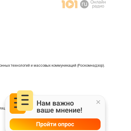
онных технологий и массовых коммуникаций (Роскомнадзор).
ции на основе сбора, систематизации и анализа сведений,