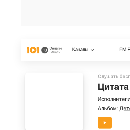
Каналы
FM 
Слушать бес
Цитата
Исполнител
Альбом:
Дет