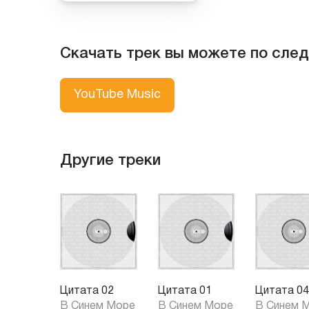
Скачать трек вы можете по сле
YouTube Music
Другие треки
Цитата 02
Цитата 01
Цитата 0
В Синем Море
В Синем Море
В Синем 