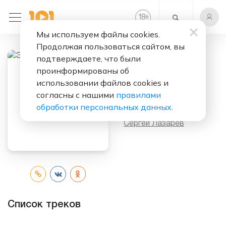
+
18
Мы используем файлы cookies.
Продолжая пользоваться сайтом, вы
подтверждаете, что были
проинформированы об
Слушать бесплатно
использовании файлов cookies и
Это Всё Она
согласны с нашими
правилами
обработки персональных данных
.
Исполнитель:
Сергей Лазарев
Список треков