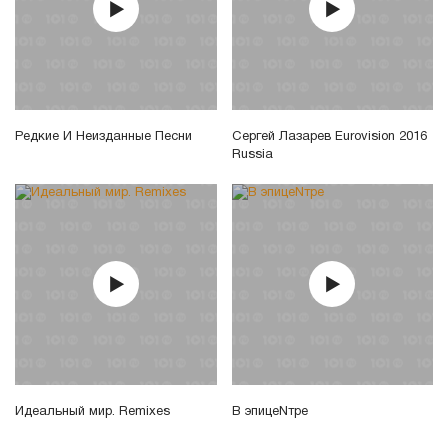
Редкие И Неизданные Песни
Сергей Лазарев Eurovision 2016
Russia
Идеальный мир. Remixes
В эпицеNтре