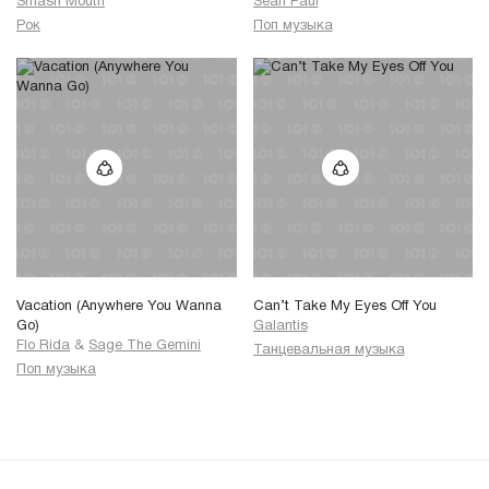
Smash Mouth
Sean Paul
Рок
Поп музыка
Vacation (Anywhere You Wanna
Can’t Take My Eyes Off You
Go)
Galantis
Flo Rida
&
Sage The Gemini
Танцевальная музыка
Поп музыка