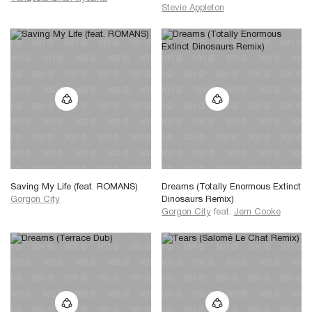
Stevie Appleton
Saving My Life (feat. ROMANS)
Dreams (Totally Enormous Extinct
Gorgon City
Dinosaurs Remix)
Gorgon City
feat.
Jem Cooke