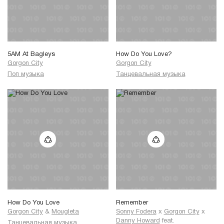
5AM At Bagleys
How Do You Love?
Gorgon City
Gorgon City
Поп музыка
Танцевальная музыка
How Do You Love
Remember
Gorgon City
&
Mougleta
Sonny Fodera
x
Gorgon City
x
Danny Howard
feat.
Танцевальная музыка