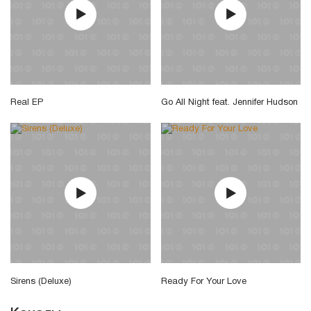
Real EP
Go All Night feat. Jennifer Hudson
Sirens (Deluxe)
Ready For Your Love