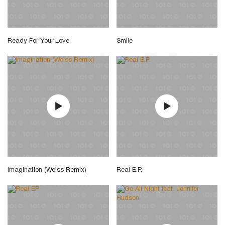
Ready For Your Love
Smile
Imagination (Weiss Remix)
Real E.P.