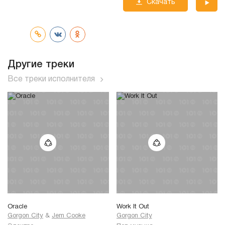
Скачать
трек
Другие треки
Все треки исполнителя
Oracle
Work It Out
Gorgon City
&
Jem Cooke
Gorgon City