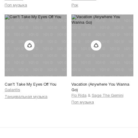
Поп музыка
Рок
Can’t Take My Eyes Off You
Vacation (Anywhere You Wanna
Galantis
Go)
Flo Rida
&
Sage The Gemini
Танцевальная музыка
Поп музыка