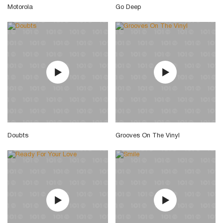
Motorola
Go Deep
Doubts
Grooves On The Vinyl