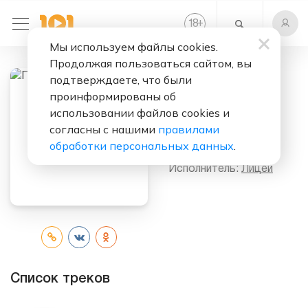
+
18
Мы используем файлы cookies.
Продолжая пользоваться сайтом, вы
подтверждаете, что были
проинформированы об
Слушать бесплатно
использовании файлов cookies и
Подруга Ночь
согласны с нашими
правилами
(Album)
обработки персональных данных
.
Исполнитель:
Лицей
Список треков