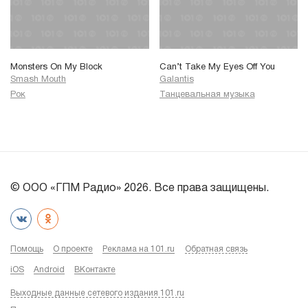
Monsters On My Block
Can’t Take My Eyes Off You
Smash Mouth
Galantis
Рок
Танцевальная музыка
© ООО «ГПМ Радио» 2026. Все права защищены.
Помощь
О проекте
Реклама на 101.ru
Обратная связь
iOS
Android
ВКонтакте
Выходные данные сетевого издания 101.ru