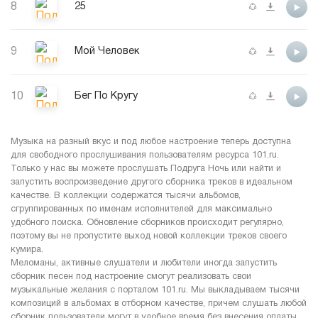
8
25
9
Мой Человек
10
Бег По Кругу
Музыка на разный вкус и под любое настроение теперь доступна
для свободного прослушивания пользователям ресурса 101.ru.
Только у нас вы можете прослушать Подруга Ночь или найти и
запустить воспроизведение другого сборника треков в идеальном
качестве. В коллекции содержатся тысячи альбомов,
сгруппированных по именам исполнителей для максимально
удобного поиска. Обновление сборников происходит регулярно,
поэтому вы не пропустите выход новой коллекции треков своего
кумира.
Меломаны, активные слушатели и любители иногда запустить
сборник песен под настроение смогут реализовать свои
музыкальные желания с порталом 101.ru. Мы выкладываем тысячи
композиций в альбомах в отборном качестве, причем слушать любой
сборник пользователи могут в удобное время без внесения оплаты.