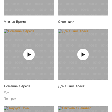
Мчится Время
Синоптики
Домашний Арест
Домашний Арест
Рок
Поп-рок