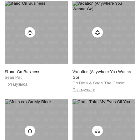
Stand On Business
Vacation (Anywhere You Wanna
Sean Paul
Go)
Flo Rida
&
Sage The Gemini
Поп музыка
Поп музыка