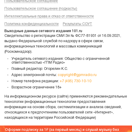
Пользовательское соглашение
Пользовательское соглашение (подкасты)
Интеллектуальные права и отказ от ответственности
Политика конфиденциальности
Результаты СОУТ
Выходные данные сетевого издания 101.ru
Свидетельство о регистрации СМИ Эл № ФС77-81931 от 16.09.2021,
выдано Федеральной службой по надзору в сфере связи,
информационных технологий и массовых коммуникаций
(Роскомнадзор).
Учредитель сетевого издания: Общество с ограниченной
ответственностью «ГПМ Радио»
Главный редактор: Огорелин К.С.
Адрес электронной почты:
copyright@gpmradio.ru
Номер телефона редакции:
+7 (495) 730-10-10
Возрастное ограничение 18+
На информационном ресурсе (сайте) применяются рекомендательные
технологии (информационные технологии предоставления
информации на основе сбора, систематизации и анализа сведений,
относящихся к предпочтениям пользователей сети «Интернет»,
находящихся на территории Российской Федерации)
Оформи подписку за 1
(за первый месяц) и слушай музыку без