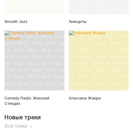
Smooth Jazz
Анекдоты
Comedy Radio. Женский
Классика Жанра
Стендап
Новые треки
Все треки