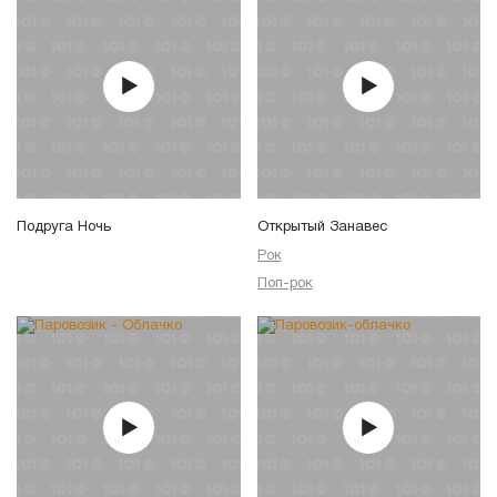
Подруга Ночь
Открытый Занавес
Рок
Поп-рок