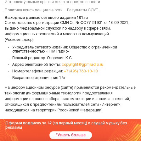
Интеллектуальные права и отказ от ответственности
Политика конфиденциальности
Результаты СОУТ
Выходные данные сетевого издания 101.ru
Свидетельство о регистрации СМИ Эл № ФС77-81931 от 16.09.2021,
выдано Федеральной службой по надзору в сфере связи,
информационных технологий и массовых коммуникаций
(Роскомнадзор).
Учредитель сетевого издания: Общество с ограниченной
ответственностью «ГПМ Радио»
Главный редактор: Огорелин К.С.
Адрес электронной почты:
copyright@gpmradio.ru
Номер телефона редакции:
+7 (495) 730-10-10
Возрастное ограничение 18+
На информационном ресурсе (сайте) применяются рекомендательные
технологии (информационные технологии предоставления
информации на основе сбора, систематизации и анализа сведений,
относящихся к предпочтениям пользователей сети «Интернет»,
находящихся на территории Российской Федерации)
Оформи подписку за 1
(за первый месяц) и слушай музыку без
рекламы
*Узнать больше