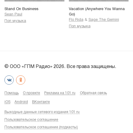
Stand On Business
Vacation (Anywhere You Wanna
Sean Paul
Go)
Flo Rida
&
Sage The Gemini
Поп музыка
Поп музыка
© ООО «ГПМ Радио» 2026. Все права защищены.
Помощь
О проекте
Реклама на 101.ru
Обратная связь
iOS
Android
ВКонтакте
Выходные данные сетевого издания 101.ru
Пользовательское соглашение
Пользовательское соглашение (подкасты)