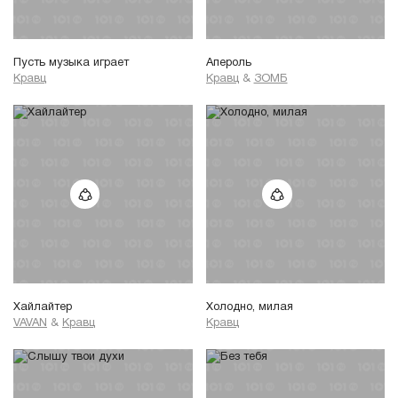
Пусть музыка играет
Апероль
Кравц
Кравц
&
ЗОМБ
Хайлайтер
Холодно, милая
VAVAN
&
Кравц
Кравц