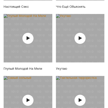
Настоящий Секс
Что Ещё Объяснять
Глупый Молодой На Мели
Укутаю