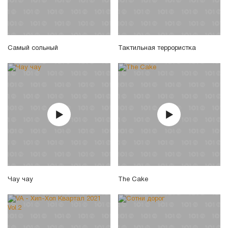
Самый сольный
Тактильная террористка
Чау чау
The Cake