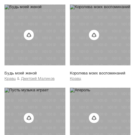
Будь моей женой
Королева моих воспоминаний
Кравц
&
Дмитрий Маликов
Кравц