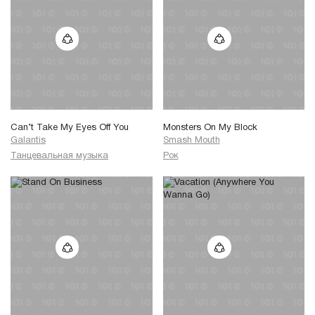
Can’t Take My Eyes Off You
Monsters On My Block
Galantis
Smash Mouth
Танцевальная музыка
Рок