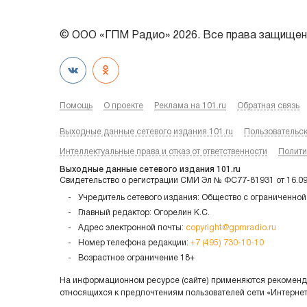
© ООО «ГПМ Радио» 2026. Все права защищен
Помощь
О проекте
Реклама на 101.ru
Обратная связь
Выходные данные сетевого издания 101.ru
Пользовательс
Интеллектуальные права и отказ от ответственности
Полити
Выходные данные сетевого издания 101.ru
Свидетельство о регистрации СМИ Эл № ФС77-81931 от 16.0
Учредитель сетевого издания: Общество с ограниченной
Главный редактор: Огорелин К.С.
Адрес электронной почты:
copyright@gpmradio.ru
Номер телефона редакции:
+7 (495) 730-10-10
Возрастное ограничение 18+
На информационном ресурсе (сайте) применяются рекоменда
относящихся к предпочтениям пользователей сети «Интерне