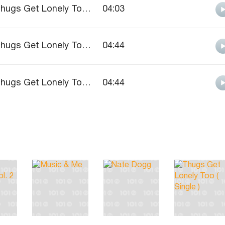
Thugs Get Lonely Too ( Single )
04:03
Thugs Get Lonely Too ( Single )
04:44
Thugs Get Lonely Too ( Single )
04:44