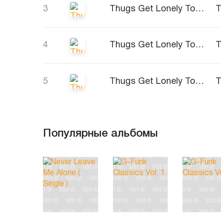
3
Thugs Get Lonely Too (Radio)
4
Thugs Get Lonely Too (Clean Lp)
5
Thugs Get Lonely Too (Lp)
Популярные альбомы