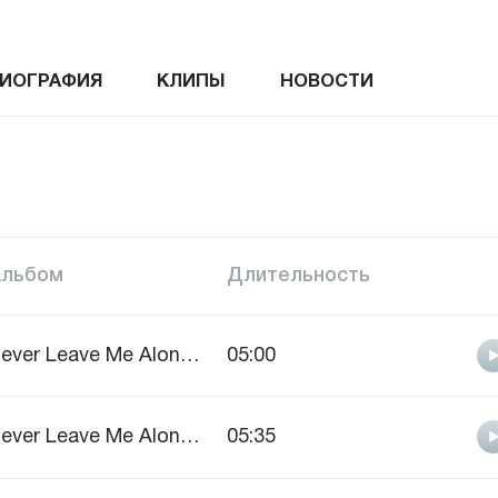
ИОГРАФИЯ
КЛИПЫ
НОВОСТИ
Альбом
Длительность
Never Leave Me Alone ( Single )
05:00
Never Leave Me Alone ( Single )
05:35