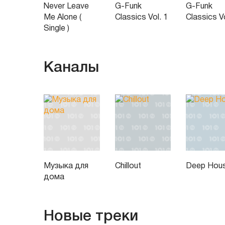
Never Leave
G-Funk
G-Funk
Me Alone (
Classics Vol. 1
Classics Vo
Single )
Каналы
Музыка для
Chillout
Deep Hou
дома
Новые треки