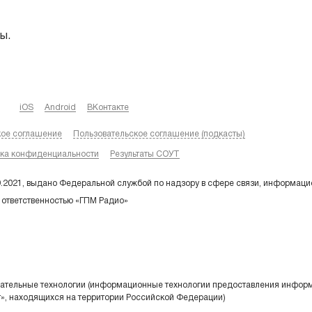
ы.
iOS
Android
ВКонтакте
кое соглашение
Пользовательское соглашение (подкасты)
ка конфиденциальности
Результаты СОУТ
9.2021, выдано Федеральной службой по надзору в сфере связи, информаци
 ответственностью «ГПМ Радио»
тельные технологии (информационные технологии предоставления информа
т», находящихся на территории Российской Федерации)