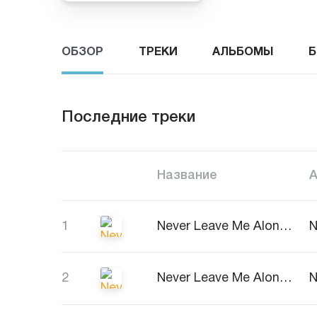
ОБЗОР
ТРЕКИ
АЛЬБОМЫ
Б
Последние треки
Название
1
Never Leave Me Alone (Radio Edit)
2
Never Leave Me Alone (Instrumental)