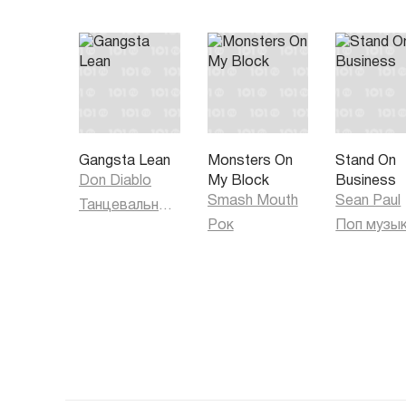
Gangsta Lean
Monsters On
Stand On
Don Diablo
My Block
Business
Smash Mouth
Sean Paul
Танцевальная музыка
Рок
Поп музы