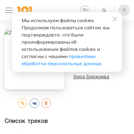
+
18
Мы используем файлы cookies.
Продолжая пользоваться сайтом, вы
подтверждаете, что были
Слушать бесплатно
проинформированы об
использовании файлов cookies и
Любите друг
согласны с нашими
правилами
друга
обработки персональных данных
.
Исполнитель:
Вера Брежнева
Список треков