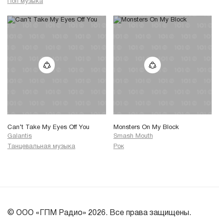
Поп музыка
Can’t Take My Eyes Off You
Monsters On My Block
Galantis
Smash Mouth
Танцевальная музыка
Рок
© ООО «ГПМ Радио» 2026. Все права защищены.