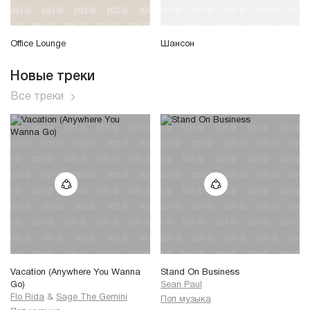
Office Lounge
Шансон
Новые треки
Все треки
Vacation (Anywhere You Wanna
Stand On Business
Go)
Sean Paul
Flo Rida
&
Sage The Gemini
Поп музыка