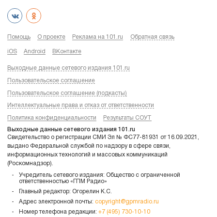
Помощь
О проекте
Реклама на 101.ru
Обратная связь
iOS
Android
ВКонтакте
Выходные данные сетевого издания 101.ru
Пользовательское соглашение
Пользовательское соглашение (подкасты)
Интеллектуальные права и отказ от ответственности
Политика конфиденциальности
Результаты СОУТ
Выходные данные сетевого издания 101.ru
Свидетельство о регистрации СМИ Эл № ФС77-81931 от 16.09.2021,
выдано Федеральной службой по надзору в сфере связи,
информационных технологий и массовых коммуникаций
(Роскомнадзор).
Учредитель сетевого издания: Общество с ограниченной
ответственностью «ГПМ Радио»
Главный редактор: Огорелин К.С.
Адрес электронной почты:
copyright@gpmradio.ru
Номер телефона редакции:
+7 (495) 730-10-10