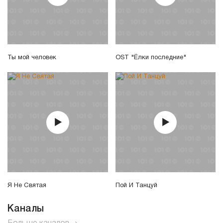
Ты мой человек
OST "Ёлки последние"
Я Не Святая
Пой И Танцуй
Каналы