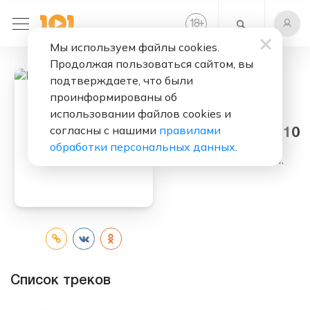
+
18
Мы используем файлы cookies.
Продолжая пользоваться сайтом, вы
подтверждаете, что были
проинформированы об
Слушать бесплатно
использовании файлов cookies и
согласны с нашими
правилами
Hot And Fresh 10
обработки персональных данных
.
Исполнитель:
S.A.M.
Список треков