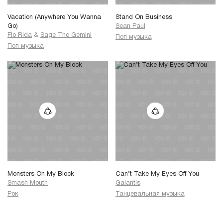
Vacation (Anywhere You Wanna
Stand On Business
Go)
Sean Paul
Flo Rida
&
Sage The Gemini
Поп музыка
Поп музыка
Monsters On My Block
Can’t Take My Eyes Off You
Smash Mouth
Galantis
Рок
Танцевальная музыка