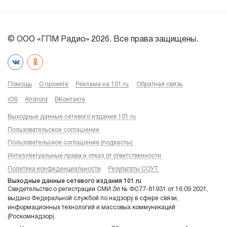
© ООО «ГПМ Радио» 2026. Все права защищены.
Помощь
О проекте
Реклама на 101.ru
Обратная связь
iOS
Android
ВКонтакте
Выходные данные сетевого издания 101.ru
Пользовательское соглашение
Пользовательское соглашение (подкасты)
Интеллектуальные права и отказ от ответственности
Политика конфиденциальности
Результаты СОУТ
Выходные данные сетевого издания 101.ru
Свидетельство о регистрации СМИ Эл № ФС77-81931 от 16.09.2021,
выдано Федеральной службой по надзору в сфере связи,
информационных технологий и массовых коммуникаций
(Роскомнадзор).