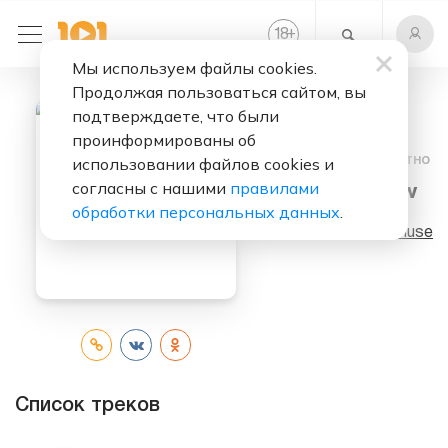
+
18
Мы используем файлы cookies.
Продолжая пользоваться сайтом, вы
подтверждаете, что были
проинформированы об
Слушать бесплатно
использовании файлов cookies и
согласны с нашими
правилами
The 2nd Law
обработки персональных данных
.
Исполнитель:
Muse
Список треков