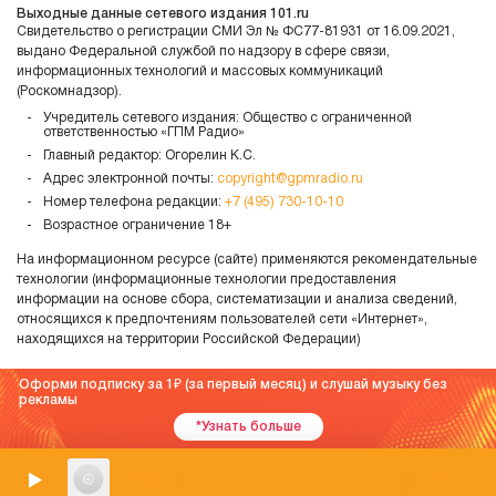
Выходные данные сетевого издания 101.ru
Свидетельство о регистрации СМИ Эл № ФС77-81931 от 16.09.2021,
выдано Федеральной службой по надзору в сфере связи,
информационных технологий и массовых коммуникаций
(Роскомнадзор).
Учредитель сетевого издания: Общество с ограниченной
ответственностью «ГПМ Радио»
Главный редактор: Огорелин К.С.
Адрес электронной почты:
copyright@gpmradio.ru
Номер телефона редакции:
+7 (495) 730-10-10
Возрастное ограничение 18+
На информационном ресурсе (сайте) применяются рекомендательные
технологии (информационные технологии предоставления
информации на основе сбора, систематизации и анализа сведений,
относящихся к предпочтениям пользователей сети «Интернет»,
находящихся на территории Российской Федерации)
Оформи подписку за 1
(за первый месяц) и слушай музыку без
рекламы
*Узнать больше