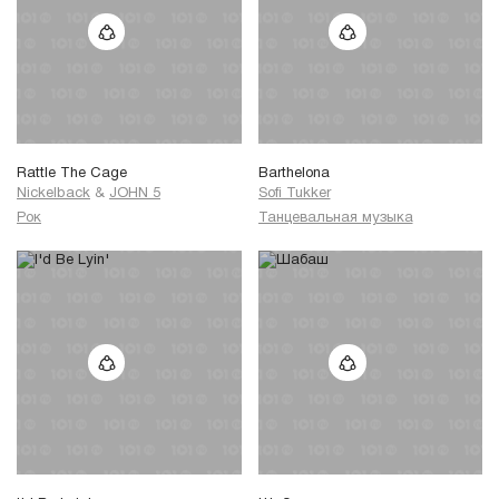
Rattle The Cage
Barthelona
Nickelback
&
JOHN 5
Sofi Tukker
Рок
Танцевальная музыка