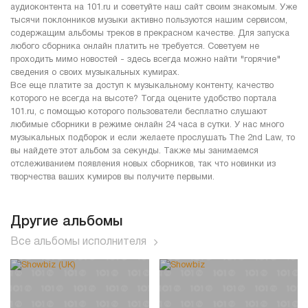
аудиоконтента на 101.ru и советуйте наш сайт своим знакомым. Уже
тысячи поклонников музыки активно пользуются нашим сервисом,
содержащим альбомы треков в прекрасном качестве. Для запуска
любого сборника онлайн платить не требуется. Советуем не
проходить мимо новостей - здесь всегда можно найти "горячие"
сведения о своих музыкальных кумирах.
Все еще платите за доступ к музыкальному контенту, качество
которого не всегда на высоте? Тогда оцените удобство портала
101.ru, с помощью которого пользователи бесплатно слушают
любимые сборники в режиме онлайн 24 часа в сутки. У нас много
музыкальных подборок и если желаете прослушать The 2nd Law, то
вы найдете этот альбом за секунды. Также мы занимаемся
отслеживанием появления новых сборников, так что новинки из
творчества ваших кумиров вы получите первыми.
Другие альбомы
Все альбомы исполнителя