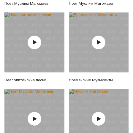
Поёт Муслим Магомаев
Поет Муслим Магомаев
Неаполитанские песни
Бременские Музыканты