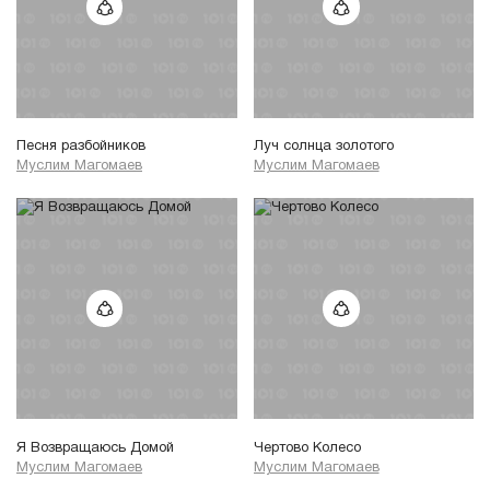
Песня разбойников
Луч солнца золотого
Муслим Магомаев
Муслим Магомаев
Я Возвращаюсь Домой
Чертово Колесо
Муслим Магомаев
Муслим Магомаев