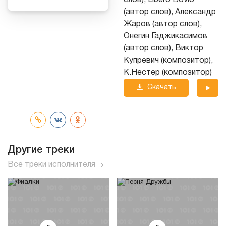
слов), Libero Bovio
(автор слов), Александр
Жаров (автор слов),
Онегин Гаджикасимов
(автор слов), Виктор
Купревич (композитор),
К.Нестер (композитор)
Скачать
трек
Другие треки
Все треки исполнителя