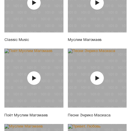
Classic Music
Муслим Магомаев
Поёт Муслим Магомаев
Песни Энрико Масиаса