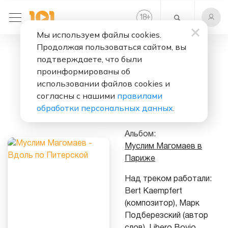
+
18
Мы используем файлы cookies.
Продолжая пользоваться сайтом, вы
Слушать бесплатно
подтверждаете, что были
Вдоль по
проинформированы об
Питерской
использовании файлов cookies и
согласны с нашими
правилами
Исполнитель:
обработки персональных данных
.
Муслим Магомаев
Альбом:
Муслим Магомаев в
Париже
Над треком работали:
Bert Kaempfert
(композитор), Марк
Подберезский (автор