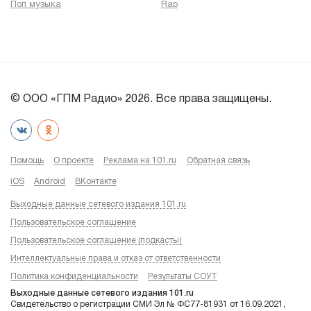
Поп музыка
Rap
© ООО «ГПМ Радио» 2026. Все права защищены.
Помощь
О проекте
Реклама на 101.ru
Обратная связь
iOS
Android
ВКонтакте
Выходные данные сетевого издания 101.ru
Пользовательское соглашение
Пользовательское соглашение (подкасты)
Интеллектуальные права и отказ от ответственности
Политика конфиденциальности
Результаты СОУТ
Выходные данные сетевого издания 101.ru
Свидетельство о регистрации СМИ Эл № ФС77-81931 от 16.09.2021,