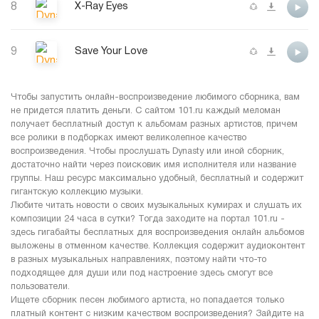
8
X-Ray Eyes
9
Save Your Love
Чтобы запустить онлайн-воспроизведение любимого сборника, вам
не придется платить деньги. С сайтом 101.ru каждый меломан
получает бесплатный доступ к альбомам разных артистов, причем
все ролики в подборках имеют великолепное качество
воспроизведения. Чтобы прослушать Dynasty или иной сборник,
достаточно найти через поисковик имя исполнителя или название
группы. Наш ресурс максимально удобный, бесплатный и содержит
гигантскую коллекцию музыки.
Любите читать новости о своих музыкальных кумирах и слушать их
композиции 24 часа в сутки? Тогда заходите на портал 101.ru -
здесь гигабайты бесплатных для воспроизведения онлайн альбомов
выложены в отменном качестве. Коллекция содержит аудиоконтент
в разных музыкальных направлениях, поэтому найти что-то
подходящее для души или под настроение здесь смогут все
пользователи.
Ищете сборник песен любимого артиста, но попадается только
платный контент с низким качеством воспроизведения? Зайдите на