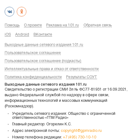
Помощь
О проекте
Реклама на 101.ru
Обратная связь
iOS
Android
ВКонтакте
Выходные данные сетевого издания 101.ru
Пользовательское соглашение
Пользовательское соглашение (подкасты)
Интеллектуальные права и отказ от ответственности
Политика конфиденциальности
Результаты СОУТ
Выходные данные сетевого издания 101.ru
Свидетельство о регистрации СМИ Эл № ФС77-81931 от 16.09.2021,
выдано Федеральной службой по надзору в сфере связи,
информационных технологий и массовых коммуникаций
(Роскомнадзор).
Учредитель сетевого издания: Общество с ограниченной
ответственностью «ГПМ Радио»
Главный редактор: Огорелин К.С.
Адрес электронной почты:
copyright@gpmradio.ru
Номер телефона редакции:
+7 (495) 730-10-10