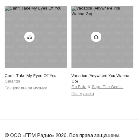
Can’t Take My Eyes Off You
Vacation (Anywhere You Wanna
Galantis
Go)
Flo Rida
&
Sage The Gemini
Танцевальная музыка
Поп музыка
© ООО «ГПМ Радио» 2026. Все права защищены.