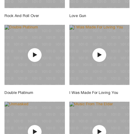
Rock And Roll Over
Love Gun
Double Platinum
I Was Made For Loving You