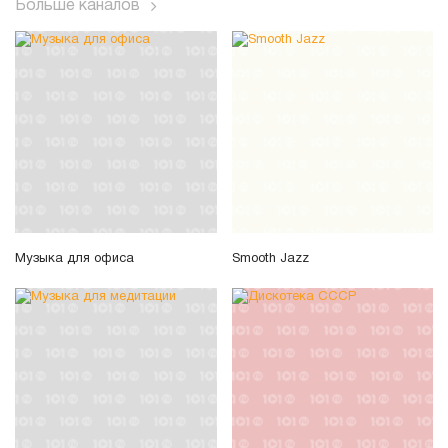
Больше каналов
Музыка для офиса
Smooth Jazz