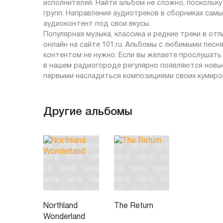
исполнителей. Найти альбом не сложно, поскольку
групп. Направления аудиотреков в сборниках сам
аудиоконтент под свои вкусы.
Популярная музыка, классика и редкие треки в от
онлайн на сайте 101.ru. Альбомы с любимыми песн
контентом не нужно. Если вы желаете прослушать 
в нашем радиогороде регулярно появляются новые
первыми насладиться композициями своих кумиро
Другие альбомы
Northland
The Return
Wonderland