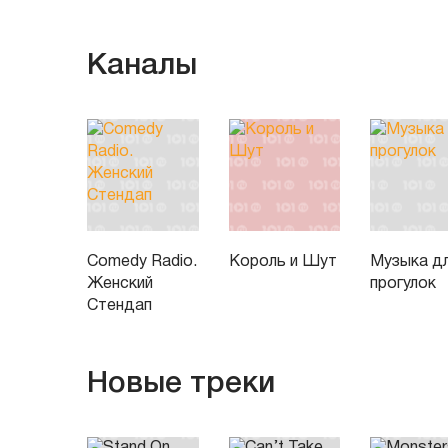
Каналы
Comedy Radio.
Король и Шут
Музыка д
Женский
прогулок
Стендап
Новые треки