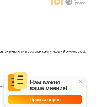
онных технологий и массовых коммуникаций (Роскомнадзор).
ции на основе сбора, систематизации и анализа сведений,