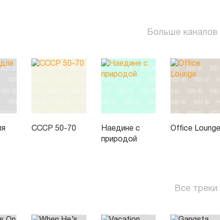
Больше каналов
ля
СССР 50-70
Наедине с
Office Loung
природой
Все треки