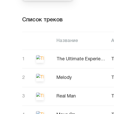
Список треков
Название
1
The Ultimate Experience
2
Melody
3
Real Man