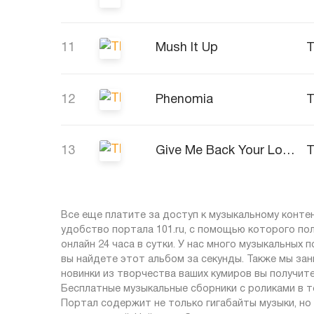
11
Mush It Up
12
Phenomia
13
Give Me Back Your Love (808 Remix)
Все еще платите за доступ к музыкальному контен
удобство портала 101.ru, с помощью которого п
онлайн 24 часа в сутки. У нас много музыкальных п
вы найдете этот альбом за секунды. Также мы за
новинки из творчества ваших кумиров вы получит
Бесплатные музыкальные сборники с роликами в то
Портал содержит не только гигабайты музыки, но