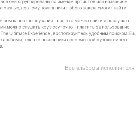
 все они сгруппированы по именам артистов или названиям
ые разные, поэтому поклонники любого жанра смогут найти
личном качестве звучания - все это можно найти и послушать
ями можно слушать круглосуточно - платить за пользование
The Ultimate Experience , воспользуйтесь удобным поиском. Ещ
 альбомы, так что поклонники современной музыки смогут
в.
Все альбомы исполнителя