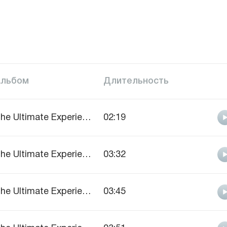
Альбом
Длительность
The Ultimate Experience
02:19
The Ultimate Experience
03:32
The Ultimate Experience
03:45