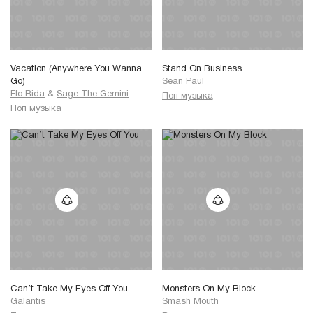
Vacation (Anywhere You Wanna
Stand On Business
Go)
Sean Paul
Flo Rida
&
Sage The Gemini
Поп музыка
Поп музыка
Can’t Take My Eyes Off You
Monsters On My Block
Galantis
Smash Mouth