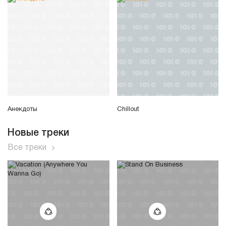
Анекдоты
Chillout
Новые треки
Все треки