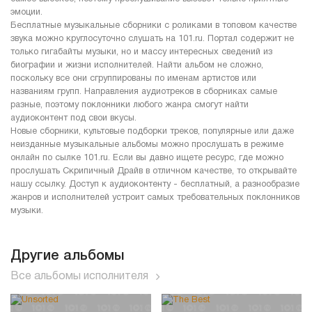
эмоции.
Бесплатные музыкальные сборники с роликами в топовом качестве
звука можно круглосуточно слушать на 101.ru. Портал содержит не
только гигабайты музыки, но и массу интересных сведений из
биографии и жизни исполнителей. Найти альбом не сложно,
поскольку все они сгруппированы по именам артистов или
названиям групп. Направления аудиотреков в сборниках самые
разные, поэтому поклонники любого жанра смогут найти
аудиоконтент под свои вкусы.
Новые сборники, культовые подборки треков, популярные или даже
неизданные музыкальные альбомы можно прослушать в режиме
онлайн по сылке 101.ru. Если вы давно ищете ресурс, где можно
прослушать Скрипичный Драйв в отличном качестве, то открывайте
нашу ссылку. Доступ к аудиоконтенту - бесплатный, а разнообразие
жанров и исполнителей устроит самых требовательных поклонников
музыки.
Другие альбомы
Все альбомы исполнителя