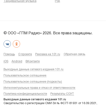
Танцевальная музыка
Рок
© ООО «ГПМ Радио» 2026. Все права защищены.
Помощь
О проекте
Реклама на 101.ru
Обратная связь
iOS
Android
ВКонтакте
Выходные данные сетевого издания 101.ru
Пользовательское соглашение
Пользовательское соглашение (подкасты)
Интеллектуальные права и отказ от ответственности
Политика конфиденциальности
Результаты СОУТ
Выходные данные сетевого издания 101.ru
Свидетельство о регистрации СМИ Эл № ФС77-81931 от 16.09.2021,