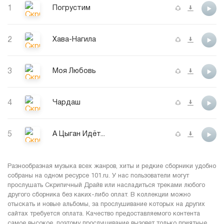
1
Погрустим
2
Хава-Нагила
3
Моя Любовь
4
Чардаш
5
А Цыган Идёт...
Разнообразная музыка всех жанров, хиты и редкие сборники удобно
собраны на одном ресурсе 101.ru. У нас пользователи могут
прослушать Скрипичный Драйв или насладиться треками любого
другого сборника без каких-либо оплат. В коллекции можно
отыскать и новые альбомы, за прослушивание которых на других
сайтах требуется оплата. Качество предоставляемого контента
самое высокое, поэтому прослушивание вызовет только приятные