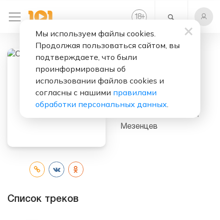
+
18
Мы используем файлы cookies.
Продолжая пользоваться сайтом, вы
подтверждаете, что были
Слушать бесплатно
проинформированы об
использовании файлов cookies и
Скрипичный
согласны с нашими
правилами
Драйв
обработки персональных данных
.
Исполнитель:
Степан
Мезенцев
Список треков