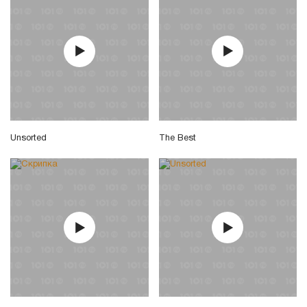
Unsorted
The Best