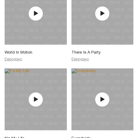
World In Motion
There Is A Party
Евродэнс
Евродэнс