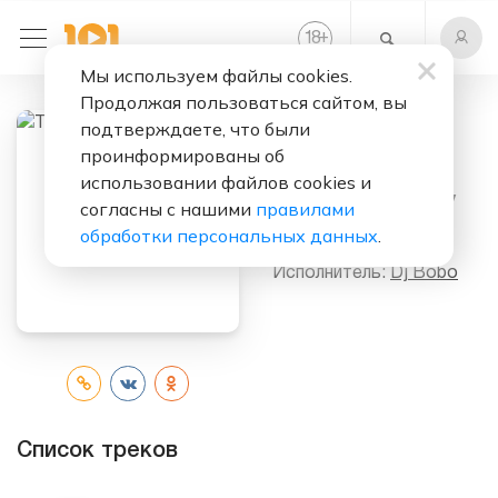
+
18
Мы используем файлы cookies.
Продолжая пользоваться сайтом, вы
подтверждаете, что были
проинформированы об
Слушать бесплатно
использовании файлов cookies и
There Is A Party
согласны с нашими
правилами
(Album)
обработки персональных данных
.
Исполнитель:
Dj Bobo
Список треков