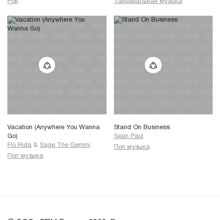
Рок
Танцевальная музыка
Vacation (Anywhere You Wanna
Stand On Business
Go)
Sean Paul
Flo Rida
&
Sage The Gemini
Поп музыка
Поп музыка