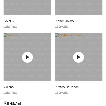
Level 6
Planet Colors
Евродэнс
Евродэнс
Visions
Pirates Of Dance
Евродэнс
Евродэнс
Каналы