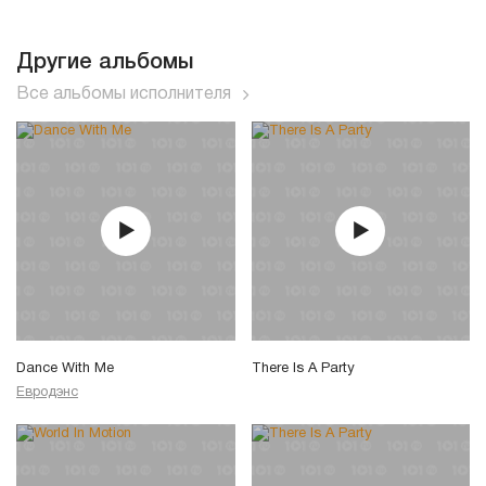
Другие альбомы
Все альбомы исполнителя
Dance With Me
There Is A Party
Евродэнс