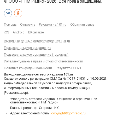
© ООО «ГПМ Радио» 2026. Все права защищены.
Помощь
О проекте
Реклама на 101.ru
Обратная связь
iOS
Android
ВКонтакте
Выходные данные сетевого издания 101.ru
Пользовательское соглашение
Пользовательское соглашение (подкасты)
Интеллектуальные права и отказ от ответственности
Политика конфиденциальности
Результаты СОУТ
Выходные данные сетевого издания 101.ru
Свидетельство о регистрации СМИ Эл № ФС77-81931 от 16.09.2021,
выдано Федеральной службой по надзору в сфере связи,
информационных технологий и массовых коммуникаций
(Роскомнадзор).
Учредитель сетевого издания: Общество с ограниченной
ответственностью «ГПМ Радио»
Главный редактор: Огорелин К.С.
Адрес электронной почты:
copyright@gpmradio.ru