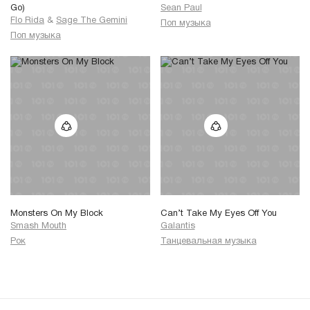
Go)
Sean Paul
Flo Rida
&
Sage The Gemini
Поп музыка
Поп музыка
Monsters On My Block
Can’t Take My Eyes Off You
Smash Mouth
Galantis
Рок
Танцевальная музыка