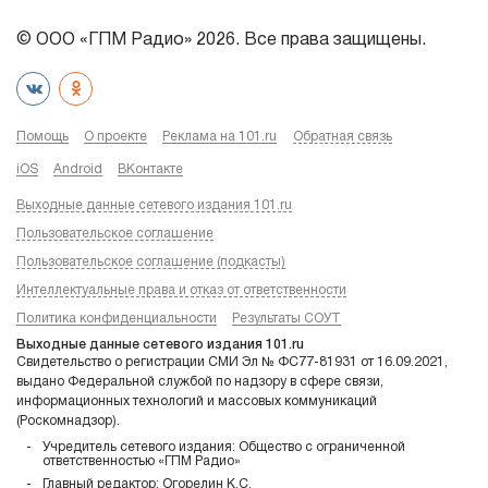
© ООО «ГПМ Радио» 2026. Все права защищены.
Помощь
О проекте
Реклама на 101.ru
Обратная связь
iOS
Android
ВКонтакте
Выходные данные сетевого издания 101.ru
Пользовательское соглашение
Пользовательское соглашение (подкасты)
Интеллектуальные права и отказ от ответственности
Политика конфиденциальности
Результаты СОУТ
Выходные данные сетевого издания 101.ru
Свидетельство о регистрации СМИ Эл № ФС77-81931 от 16.09.2021,
выдано Федеральной службой по надзору в сфере связи,
информационных технологий и массовых коммуникаций
(Роскомнадзор).
Учредитель сетевого издания: Общество с ограниченной
ответственностью «ГПМ Радио»
Главный редактор: Огорелин К.С.