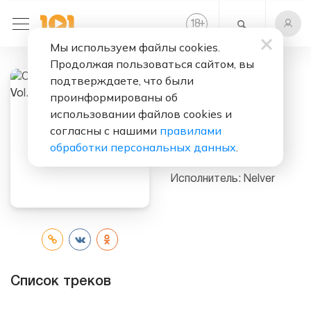
+
18
Мы используем файлы cookies.
Продолжая пользоваться сайтом, вы
подтверждаете, что были
Слушать бесплатно
проинформированы об
использовании файлов cookies и
Offworld
согласны с нашими
правилами
Transmissions,
обработки персональных данных
.
Vol. 7
Исполнитель:
Nelver
Список треков