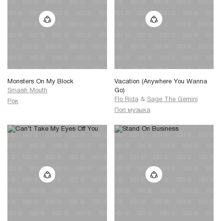
Monsters On My Block
Vacation (Anywhere You Wanna
Smash Mouth
Go)
Flo Rida
&
Sage The Gemini
Рок
Поп музыка