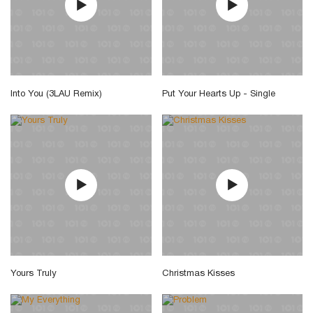
Into You (3LAU Remix)
Put Your Hearts Up - Single
Yours Truly
Christmas Kisses