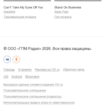
Can’t Take My Eyes Off You
Stand On Business
Galantis
Sean Paul
Танцевальная музыка
Поп музыка
© ООО «ГПМ Радио» 2026. Все права защищены.
Помощь
О проекте
Реклама на 101.ru
Обратная связь
iOS
Android
ВКонтакте
Выходные данные сетевого издания 101.ru
Пользовательское соглашение
Пользовательское соглашение (подкасты)
Интеллектуальные права и отказ от ответственности