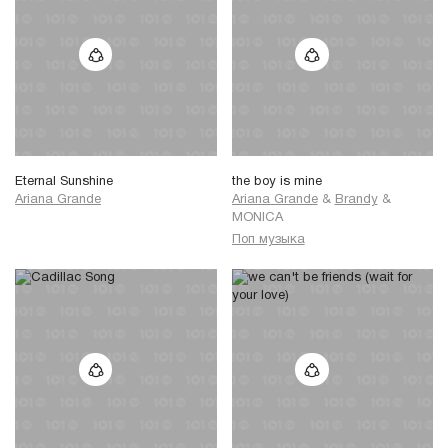
Eternal Sunshine
the boy is mine
Ariana Grande
Ariana Grande
&
Brandy
&
MONICA
Поп музыка