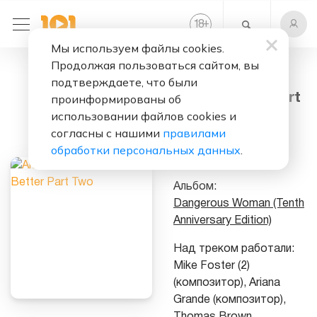
+
18
Мы используем файлы cookies.
Продолжая пользоваться сайтом, вы
Слушать бесплатно
подтверждаете, что были
Knew Better Part
проинформированы об
Two
использовании файлов cookies и
согласны с нашими
правилами
Исполнитель:
обработки персональных данных
.
Ariana Grande
Альбом:
Dangerous Woman (Tenth
Anniversary Edition)
Над треком работали:
Mike Foster (2)
(композитор), Ariana
Grande (композитор),