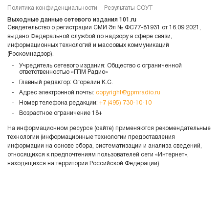
Политика конфиденциальности
Результаты СОУТ
Выходные данные сетевого издания 101.ru
Свидетельство о регистрации СМИ Эл № ФС77-81931 от 16.09.2021,
выдано Федеральной службой по надзору в сфере связи,
информационных технологий и массовых коммуникаций
(Роскомнадзор).
Учредитель сетевого издания: Общество с ограниченной
ответственностью «ГПМ Радио»
Главный редактор: Огорелин К.С.
Адрес электронной почты:
copyright@gpmradio.ru
Номер телефона редакции:
+7 (495) 730-10-10
Возрастное ограничение 18+
На информационном ресурсе (сайте) применяются рекомендательные
технологии (информационные технологии предоставления
информации на основе сбора, систематизации и анализа сведений,
относящихся к предпочтениям пользователей сети «Интернет»,
находящихся на территории Российской Федерации)