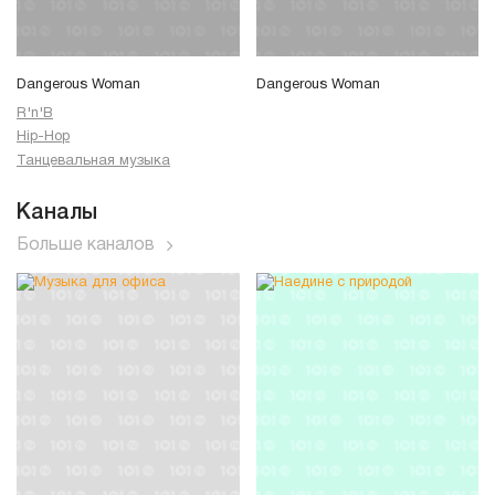
Dangerous Woman
Dangerous Woman
R'n'B
Hip-Hop
Танцевальная музыка
Каналы
Больше каналов