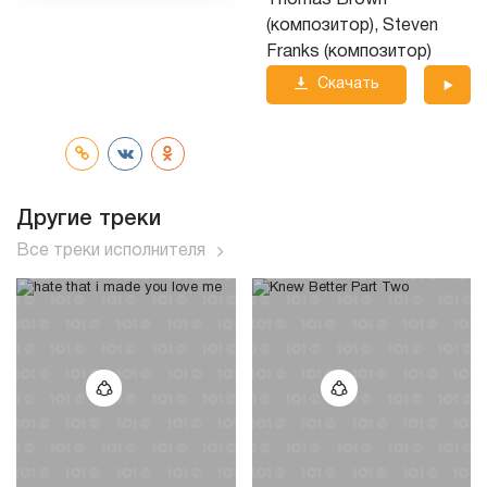
Thomas Brown
(композитор), Steven
Franks (композитор)
Скачать
трек
Другие треки
Все треки исполнителя