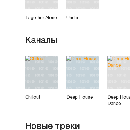
Together Alone
Under
Каналы
Chillout
Deep House
Deep Hou
Dance
Новые треки