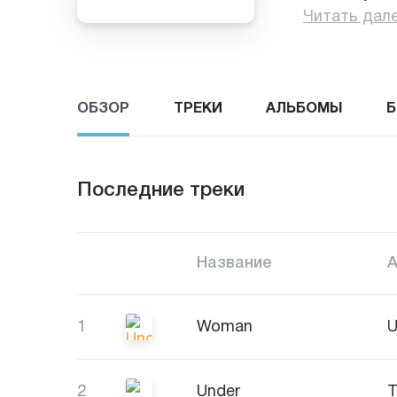
Читать дал
ОБЗОР
ТРЕКИ
АЛЬБОМЫ
Б
Последние треки
Название
1
Woman
U
2
Under
T