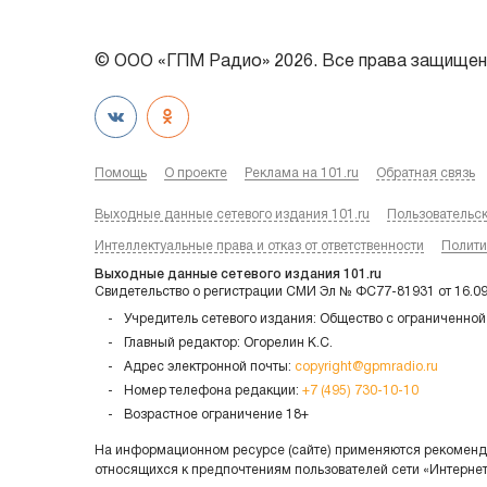
© ООО «ГПМ Радио» 2026. Все права защищен
Помощь
О проекте
Реклама на 101.ru
Обратная связь
Выходные данные сетевого издания 101.ru
Пользовательс
Интеллектуальные права и отказ от ответственности
Полити
Выходные данные сетевого издания 101.ru
Свидетельство о регистрации СМИ Эл № ФС77-81931 от 16.0
Учредитель сетевого издания: Общество с ограниченной
Главный редактор: Огорелин К.С.
Адрес электронной почты:
copyright@gpmradio.ru
Номер телефона редакции:
+7 (495) 730-10-10
Возрастное ограничение 18+
На информационном ресурсе (сайте) применяются рекоменда
относящихся к предпочтениям пользователей сети «Интерне