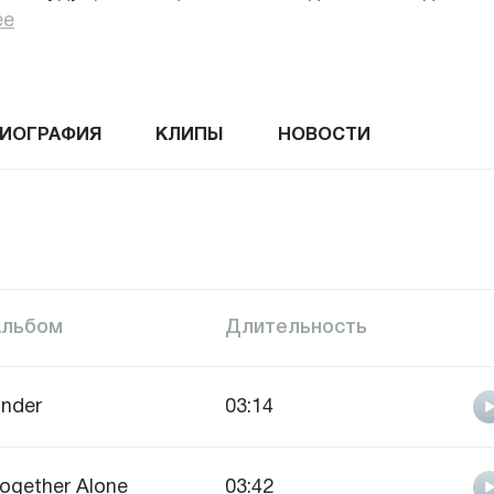
ее
ИОГРАФИЯ
КЛИПЫ
НОВОСТИ
Альбом
Длительность
nder
03:14
ogether Alone
03:42