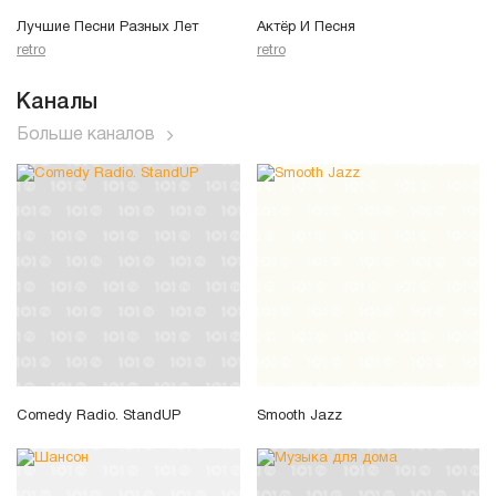
Лучшие Песни Разных Лет
Актёр И Песня
retro
retro
Каналы
Больше каналов
Comedy Radio. StandUP
Smooth Jazz