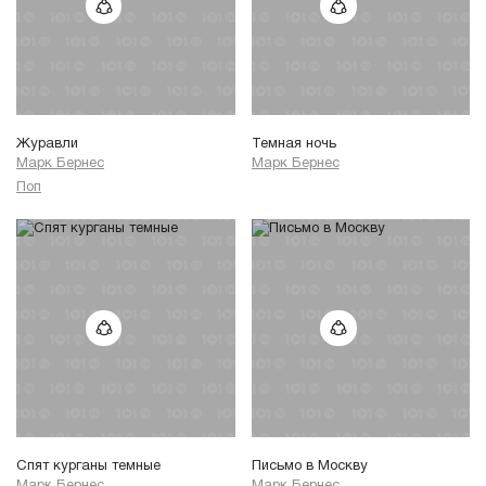
Журавли
Темная ночь
Марк Бернес
Марк Бернес
Поп
Спят курганы темные
Письмо в Москву
Марк Бернес
Марк Бернес