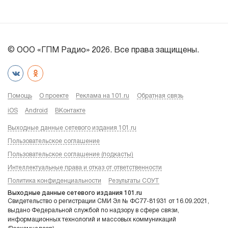
© ООО «ГПМ Радио» 2026. Все права защищены.
Помощь
О проекте
Реклама на 101.ru
Обратная связь
iOS
Android
ВКонтакте
Выходные данные сетевого издания 101.ru
Пользовательское соглашение
Пользовательское соглашение (подкасты)
Интеллектуальные права и отказ от ответственности
Политика конфиденциальности
Результаты СОУТ
Выходные данные сетевого издания 101.ru
Свидетельство о регистрации СМИ Эл № ФС77-81931 от 16.09.2021,
выдано Федеральной службой по надзору в сфере связи,
информационных технологий и массовых коммуникаций