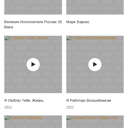
Великие Исполнители России 20
Марк Бернес
Века
Я Люблю Тебя, Жизнь
Я Работаю Волшебником
retro
retro