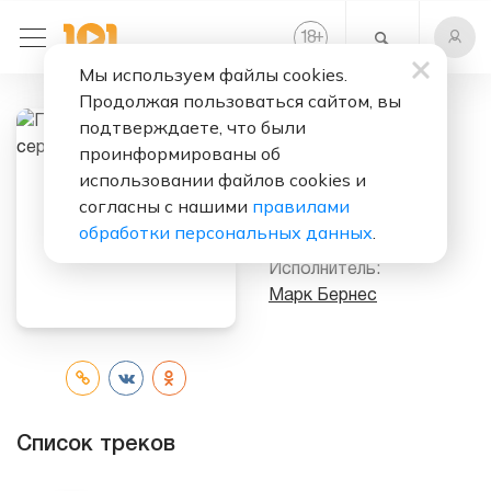
+
18
Мы используем файлы cookies.
Продолжая пользоваться сайтом, вы
подтверждаете, что были
Слушать бесплатно
проинформированы об
Песни
использовании файлов cookies и
беспокойного
согласны с нашими
правилами
сердца
обработки персональных данных
.
Исполнитель:
Марк Бернес
Список треков