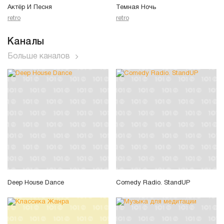
Актёр И Песня
Темная Ночь
retro
retro
Каналы
Больше каналов
Deep House Dance
Comedy Radio. StandUP