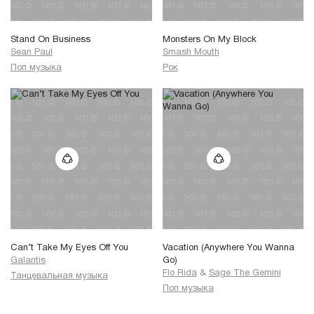
Stand On Business
Monsters On My Block
Sean Paul
Smash Mouth
Поп музыка
Рок
Can’t Take My Eyes Off You
Vacation (Anywhere You Wanna
Galantis
Go)
Flo Rida
&
Sage The Gemini
Танцевальная музыка
Поп музыка