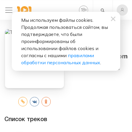
+
18
Мы используем файлы cookies.
Продолжая пользоваться сайтом, вы
подтверждаете, что были
проинформированы об
Слушать бесплатно
использовании файлов cookies и
согласны с нашими
правилами
Towards Freedom
обработки персональных данных
.
Исполнитель:
Promid
Список треков