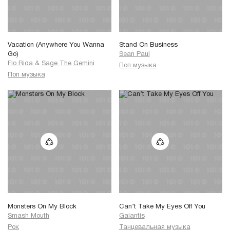
Vacation (Anywhere You Wanna
Stand On Business
Go)
Sean Paul
Flo Rida
&
Sage The Gemini
Поп музыка
Поп музыка
Monsters On My Block
Can’t Take My Eyes Off You
Smash Mouth
Galantis
Рок
Танцевальная музыка