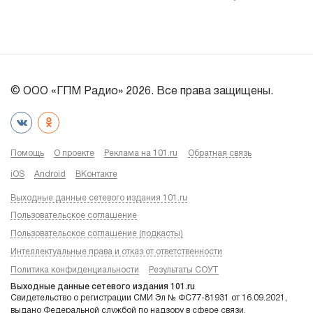
© ООО «ГПМ Радио» 2026. Все права защищены.
Помощь
О проекте
Реклама на 101.ru
Обратная связь
iOS
Android
ВКонтакте
Выходные данные сетевого издания 101.ru
Пользовательское соглашение
Пользовательское соглашение (подкасты)
Интеллектуальные права и отказ от ответственности
Политика конфиденциальности
Результаты СОУТ
Выходные данные сетевого издания 101.ru
Свидетельство о регистрации СМИ Эл № ФС77-81931 от 16.09.2021,
выдано Федеральной службой по надзору в сфере связи,