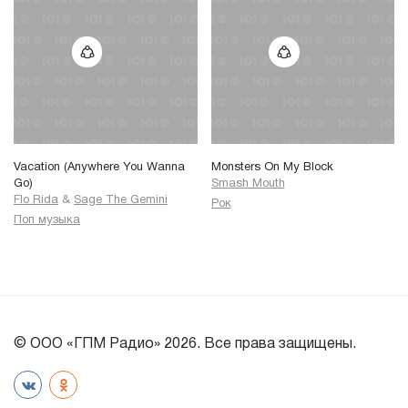
Vacation (Anywhere You Wanna
Monsters On My Block
Go)
Smash Mouth
Flo Rida
&
Sage The Gemini
Рок
Поп музыка
© ООО «ГПМ Радио» 2026. Все права защищены.