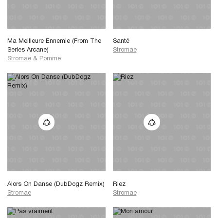
Ma Meilleure Ennemie (From The
Santé
Series Arcane)
Stromae
Stromae
&
Pomme
Alors On Danse (DubDogz Remix)
Riez
Stromae
Stromae