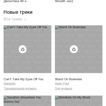
Дискотека 90-х
Smooth Jazz
Новые треки
Все треки
Can’t Take My Eyes Off You
Stand On Business
Galantis
Sean Paul
Танцевальная музыка
Поп музыка