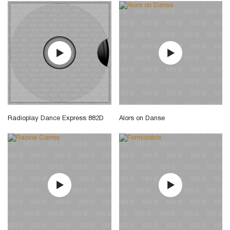
Radioplay Dance Express 882D
Alors on Danse