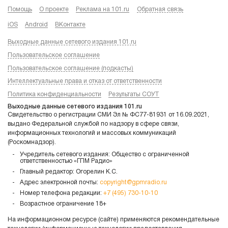
Помощь
О проекте
Реклама на 101.ru
Обратная связь
iOS
Android
ВКонтакте
Выходные данные сетевого издания 101.ru
Пользовательское соглашение
Пользовательское соглашение (подкасты)
Интеллектуальные права и отказ от ответственности
Политика конфиденциальности
Результаты СОУТ
Выходные данные сетевого издания 101.ru
Свидетельство о регистрации СМИ Эл № ФС77-81931 от 16.09.2021,
выдано Федеральной службой по надзору в сфере связи,
информационных технологий и массовых коммуникаций
(Роскомнадзор).
Учредитель сетевого издания: Общество с ограниченной
ответственностью «ГПМ Радио»
Главный редактор: Огорелин К.С.
Адрес электронной почты:
copyright@gpmradio.ru
Номер телефона редакции:
+7 (495) 730-10-10
Возрастное ограничение 18+
На информационном ресурсе (сайте) применяются рекомендательные