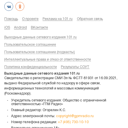
Помощь
О проекте
Реклама на 101.ru
Обратная связь
iOS
Android
ВКонтакте
Выходные данные сетевого издания 101.ru
Пользовательское соглашение
Пользовательское соглашение (подкасты)
Интеллектуальные права и отказ от ответственности
Политика конфиденциальности
Результаты СОУТ
Выходные данные сетевого издания 101.ru
Свидетельство о регистрации СМИ Эл № ФС77-81931 от 16.09.2021,
выдано Федеральной службой по надзору в сфере связи,
информационных технологий и массовых коммуникаций
(Роскомнадзор).
Учредитель сетевого издания: Общество с ограниченной
ответственностью «ГПМ Радио»
Главный редактор: Огорелин К.С.
Адрес электронной почты:
copyright@gpmradio.ru
Номер телефона редакции:
+7 (495) 730-10-10