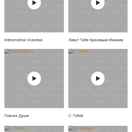
Instrumental Unsorted
Зовут Тебя Красивым Именем
Поиски Души
С Тобой