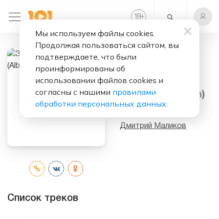
+
18
Мы используем файлы cookies.
Продолжая пользоваться сайтом, вы
подтверждаете, что были
Слушать бесплатно
проинформированы об
использовании файлов cookies и
Звезда Моя
согласны с нашими
правилами
Далёкая (Album)
обработки персональных данных
.
Исполнитель:
Дмитрий Маликов
Список треков