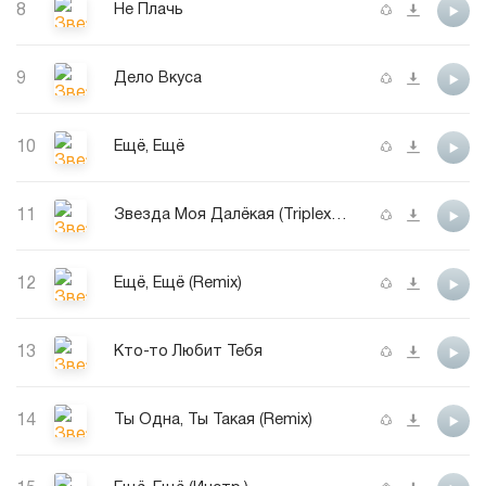
8
Не Плачь
9
Дело Вкуса
10
Ещё, Ещё
11
Звезда Моя Далёкая (Triplex-Remix)
12
Ещё, Ещё (Remix)
13
Кто-то Любит Тебя
14
Ты Одна, Ты Такая (Remix)