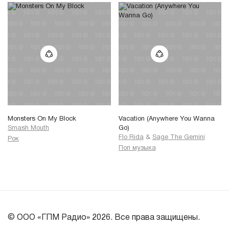
Monsters On My Block
Vacation (Anywhere You Wanna
Smash Mouth
Go)
Flo Rida
&
Sage The Gemini
Рок
Поп музыка
© ООО «ГПМ Радио» 2026. Все права защищены.