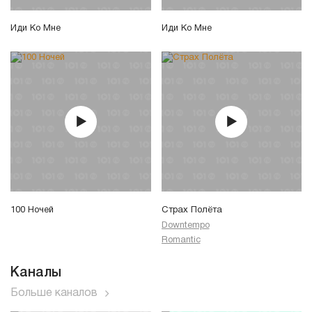
Иди Ко Мне
Иди Ко Мне
100 Ночей
Страх Полёта
Downtempo
Romantic
Каналы
Больше каналов